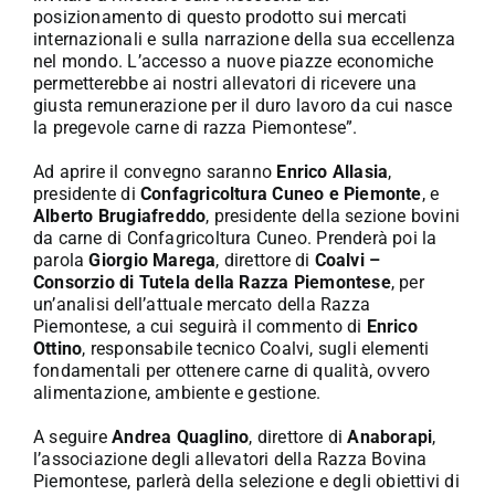
posizionamento di questo prodotto sui mercati
internazionali e sulla narrazione della sua eccellenza
nel mondo. L’accesso a nuove piazze economiche
permetterebbe ai nostri allevatori di ricevere una
giusta remunerazione per il duro lavoro da cui nasce
la pregevole carne di razza Piemontese”.
Ad aprire il convegno saranno
Enrico Allasia
,
presidente di
Confagricoltura Cuneo e Piemonte
, e
Alberto Brugiafreddo
, presidente della sezione bovini
da carne di Confagricoltura Cuneo. Prenderà poi la
parola
Giorgio Marega
, direttore di
Coalvi –
Consorzio di Tutela della Razza Piemontese
, per
un’analisi dell’attuale mercato della Razza
Piemontese, a cui seguirà il commento di
Enrico
Ottino
, responsabile tecnico Coalvi, sugli elementi
fondamentali per ottenere carne di qualità, ovvero
alimentazione, ambiente e gestione.
A seguire
Andrea Quaglino
, direttore di
Anaborapi
,
l’associazione degli allevatori della Razza Bovina
Piemontese, parlerà della selezione e degli obiettivi di