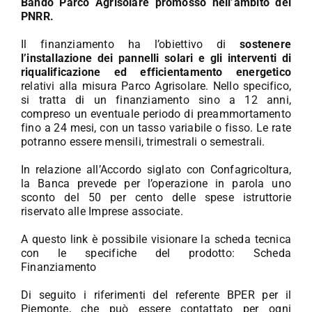
Bando Parco Agrisolare promosso nell’ambito del
PNRR.
Il finanziamento ha l’obiettivo di
sostenere
l’installazione dei pannelli solari e gli interventi di
riqualificazione ed efficientamento energetico
relativi alla misura Parco Agrisolare. Nello specifico,
si tratta di un finanziamento sino a 12 anni,
compreso un eventuale periodo di preammortamento
fino a 24 mesi, con un tasso variabile o fisso. Le rate
potranno essere mensili, trimestrali o semestrali.
In relazione all’Accordo siglato con Confagricoltura,
la Banca prevede per l’operazione in parola uno
sconto del 50 per cento delle spese istruttorie
riservato alle Imprese associate.
A questo link è possibile visionare la scheda tecnica
con le specifiche del prodotto:
Scheda
Finanziamento
Di seguito i riferimenti del referente BPER per il
Piemonte, che può essere contattato per ogni