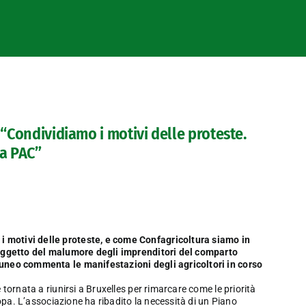
 “Condividiamo i motivi delle proteste.
a PAC”
i motivi delle proteste, e come Confagricoltura siamo in
i oggetto del malumore degli imprenditori del comparto
Cuneo commenta le manifestazioni degli agricoltori in corso
 tornata a riunirsi a Bruxelles per rimarcare come le priorità
uropa. L’associazione ha ribadito la necessità di un Piano