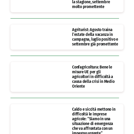
la stagione, settembre
molto promettente
Agriturist: Agosto traina
l’estate della vacanza in
campagna, luglio positivo e
settembre già promettente
Confagricoltura: Bene le
misure UE per gli
agricoltori in difficoltà a
causa della crisi in Medio
Oriente
Caldo e siccità mettono in
difficoltà le imprese
agricole: “Siamo in una
situazione di emergenza
che va affrontata con un
impegno urgente”