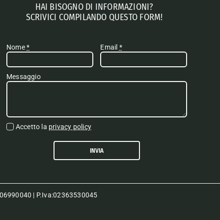
HAI BISOGNO DI INFORMAZIONI?
SCRIVICI COMPILANDO QUESTO FORM!
Nome
*
Email
*
Messaggio
Accetto la
privacy policy
INVIA
80006990040 | P.Iva:02363530045