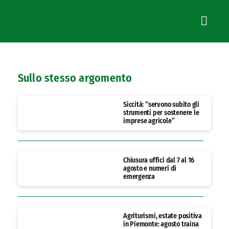
Sullo stesso argomento
Siccità: “servono subito gli
strumenti per sostenere le
imprese agricole”
Chiusura uffici dal 7 al 16
agosto e numeri di
emergenza
Agriturismi, estate positiva
in Piemonte: agosto traina