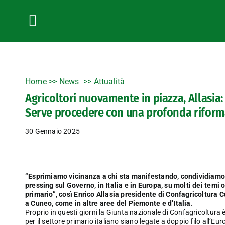
Salta
al
contenuto
Toggle
Navigation
Home
>>
News
Attualità
Agricoltori nuovamente in piazza, Allasia:
Serve procedere con una profonda riform
30 Gennaio 2025
“Esprimiamo vicinanza a chi sta manifestando, condividiamo 
pressing sul Governo, in Italia e in Europa, su molti dei tem
primario”, così Enrico Allasia presidente di Confagricoltura 
a Cuneo, come in altre aree del Piemonte e d’Italia.
Proprio in questi giorni la Giunta nazionale di Confagricoltura è
per il settore primario italiano siano legate a doppio filo all’E