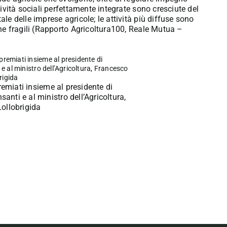
ttività sociali perfettamente integrate sono cresciute del
ale delle imprese agricole; le attività più diffuse sono
sone fragili (Rapporto Agricoltura100, Reale Mutua –
remiati insieme al presidente di
anti e al ministro dell’Agricoltura,
ollobrigida