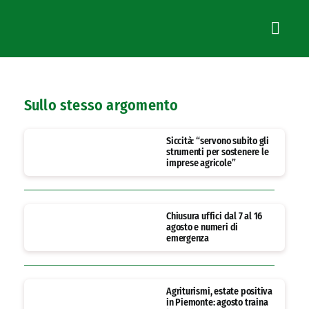
Sullo stesso argomento
Siccità: “servono subito gli
strumenti per sostenere le
imprese agricole”
Chiusura uffici dal 7 al 16
agosto e numeri di
emergenza
Agriturismi, estate positiva
in Piemonte: agosto traina