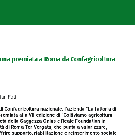
ienna premiata a Roma da Confagricoltura
i Confagricoltura nazionale, l’azienda “La fattoria di
remiata alla VII edizione di “Coltiviamo agricoltura
L’età della Saggezza Onlus e Reale Foundation in
sità di Roma Tor Vergata, che punta a valorizzare,
offrire supporto, riabilitazione e reinserimento sociale