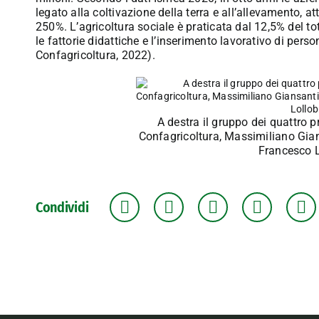
legato alla coltivazione della terra e all’allevamento, a
250%. L’agricoltura sociale è praticata dal 12,5% del tot
le fattorie didattiche e l’inserimento lavorativo di per
Confagricoltura, 2022).
A destra il gruppo dei quattro p
Confagricoltura, Massimiliano Gians
Francesco L
Condividi