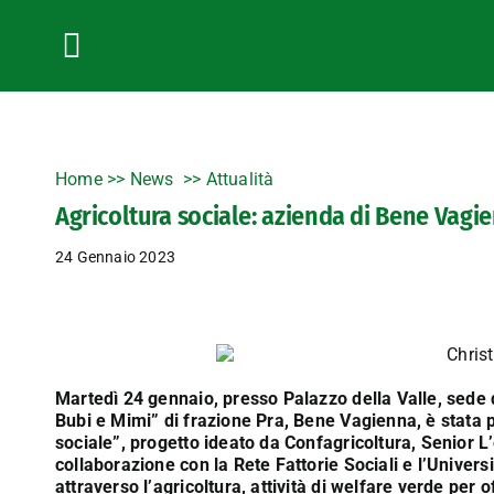
Salta
al
contenuto
Toggle
Navigation
Home
>>
News
Attualità
Agricoltura sociale: azienda di Bene Vag
24 Gennaio 2023
Martedì 24 gennaio, presso Palazzo della Valle, sede d
Bubi e Mimi” di frazione Pra, Bene Vagienna, è stata p
sociale”, progetto ideato da Confagricoltura, Senior 
collaborazione con la Rete Fattorie Sociali e l’Univer
attraverso l’agricoltura, attività di welfare verde per 