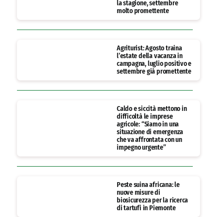
la stagione, settembre
molto promettente
Agriturist: Agosto traina
l’estate della vacanza in
campagna, luglio positivo e
settembre già promettente
Caldo e siccità mettono in
difficoltà le imprese
agricole: “Siamo in una
situazione di emergenza
che va affrontata con un
impegno urgente”
Peste suina africana: le
nuove misure di
biosicurezza per la ricerca
di tartufi in Piemonte