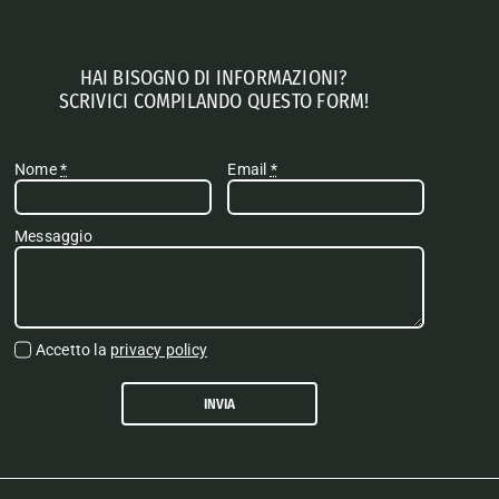
HAI BISOGNO DI INFORMAZIONI?
SCRIVICI COMPILANDO QUESTO FORM!
Nome
*
Email
*
Messaggio
Accetto la
privacy policy
INVIA