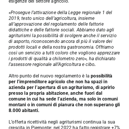
esigenze del settore agricolo.
«Prosegue l’attivazione della Legge regionale 1 del
2019, testo unico dell’agricoltura, insieme
all’approvazione del regolamento delle fattorie
didattiche e delle fattorie sociali. Abbiamo dato agli
agriturismi la possibilità di svolgere anche il servizio
di asporto, riconoscendo ancora di più il valore dei
prodotti locali e della nostra gastronomia. Offriamo
così un servizio a tutti coloro che vogliono apprezzare
i prodotti di qualità a chilometro zero», ha dichiarato
l’assessore regionale all’Agricoltura e cibo
.
Altro punto del nuovo regolamento è la
possibilità
per l’imprenditore agricolo che non ha spazi in
azienda per l’apertura di un agriturismo, di aprirlo
presso la propria abitazione
,
anche fuori dal
comune in cui ha sede l’azienda, ma solo in comuni
montani o in comuni di pianura che non superano gli
8.000 abitanti.
L’offerta ricettività negli agriturismi continua la sua
crescita in Piemonte: nel 2022 ha fatto registrare +7%