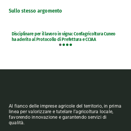
Sullo stesso argomento
Disciplinare per il lavoro in vigna: Confagricoltura Cuneo
ha aderito al Protocollo di Prefettura e CCIAA
Al fianco delle imprese agricole del territorio, in prima
linea per valorizzare e tutelare l’agricoltura locale,
favorendo innovazione e garantendo servizi di
qualità.