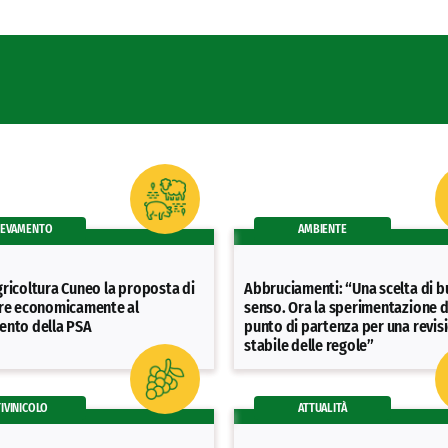
LEVAMENTO
AMBIENTE
ricoltura Cuneo la proposta di
Abbruciamenti: “Una scelta di 
ire economicamente al
senso. Ora la sperimentazione di
ento della PSA
punto di partenza per una revis
stabile delle regole”
TIVINICOLO
ATTUALITÀ