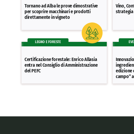
Tornano ad Alba le prove dimostrative
Vino, Con
per scoprire macchinari e prodotti
strategia
direttamente in vigneto
LEGNO E FORESTE
EVE
Certificazione forestale: Enrico Allasia
Innovazio
entra nel Consiglio di Amministrazione
ingredien
del PEFC
edizione 
campo” a