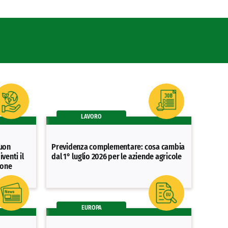
LAVORO
buon
Previdenza complementare: cosa cambia
venti il
dal 1° luglio 2026 per le aziende agricole
ione
EUROPA