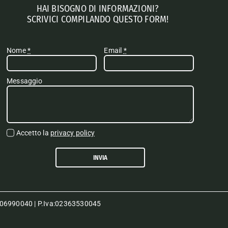
HAI BISOGNO DI INFORMAZIONI?
SCRIVICI COMPILANDO QUESTO FORM!
Nome
*
Email
*
Messaggio
Accetto la
privacy policy
INVIA
80006990040 | P.Iva:02363530045