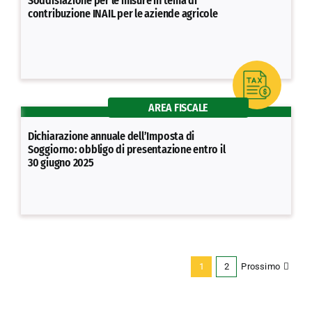
Soddisfazione per le misure in tema di
contribuzione INAIL per le aziende agricole
AREA FISCALE
Dichiarazione annuale dell’Imposta di
Soggiorno: obbligo di presentazione entro il
30 giugno 2025
Prossimo
1
2