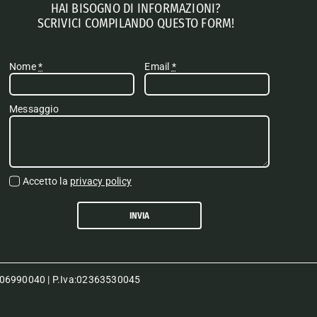
HAI BISOGNO DI INFORMAZIONI?
SCRIVICI COMPILANDO QUESTO FORM!
Nome
*
Email
*
Messaggio
Accetto la
privacy policy
INVIA
80006990040 | P.Iva:02363530045