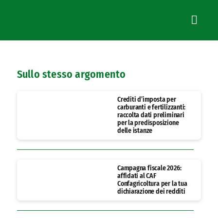
Sullo stesso argomento
Crediti d’imposta per
carburanti e fertilizzanti:
raccolta dati preliminari
per la predisposizione
delle istanze
Campagna fiscale 2026:
affidati al CAF
Confagricoltura per la tua
dichiarazione dei redditi