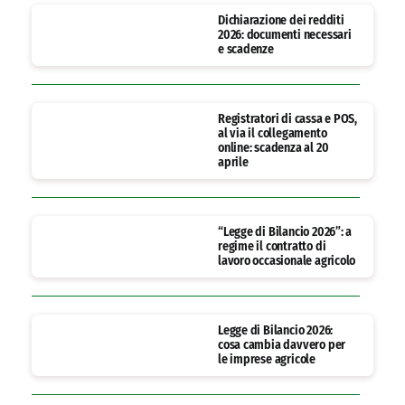
Dichiarazione dei redditi
2026: documenti necessari
e scadenze
Registratori di cassa e POS,
al via il collegamento
online: scadenza al 20
aprile
“Legge di Bilancio 2026”: a
regime il contratto di
lavoro occasionale agricolo
Legge di Bilancio 2026:
cosa cambia davvero per
le imprese agricole