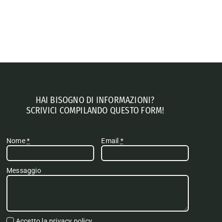
HAI BISOGNO DI INFORMAZIONI?
SCRIVICI COMPILANDO QUESTO FORM!
Nome
*
Email
*
Messaggio
Accetto la
privacy policy