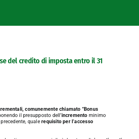
e del credito di imposta entro il 31
 incrementali, comunemente chiamato “Bonus
oponendo il presupposto dell’
incremento
minimo
no precedente, quale
requisito per l’accesso