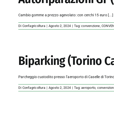
Cambio gomme a prezzo agevolato: con cerchi 15 euro
[...]
Di
Confagricoltura
|
Agosto 2, 2024
|
Tag:
convenzione
,
CONVEN
Biparking (Torino C
Parcheggio custodito presso l’aeroporto di Caselle di Tori
Di
Confagricoltura
|
Agosto 2, 2024
|
Tag:
aeroporto
,
convenzio