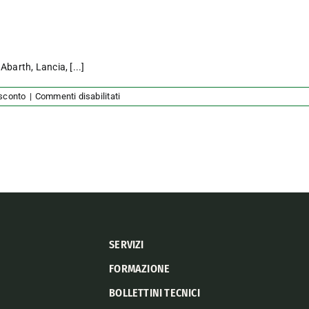
, Abarth, Lancia,
[...]
su
sconto
|
Commenti disabilitati
Stellantis
SERVIZI
FORMAZIONE
BOLLETTINI TECNICI