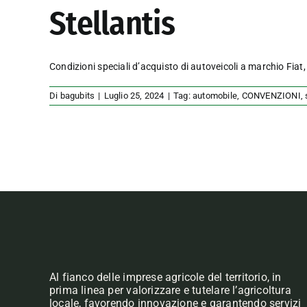
Stellantis
Condizioni speciali d’acquisto di autoveicoli a marchio Fiat
Di
bagubits
|
Luglio 25, 2024
|
Tag:
automobile
,
CONVENZIONI
,
Al fianco delle imprese agricole del territorio, in
prima linea per valorizzare e tutelare l’agricoltura
locale, favorendo innovazione e garantendo servizi