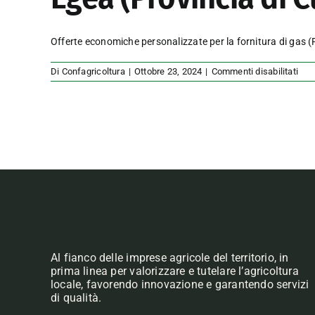
Offerte economiche personalizzate per la fornitura di ga
su
Di
Confagricoltura
|
Ottobre 23, 2024
|
Commenti disabilitati
Ege
(Pro
di
Cun
Al fianco delle imprese agricole del territorio, in
prima linea per valorizzare e tutelare l’agricoltura
locale, favorendo innovazione e garantendo servizi
di qualità.