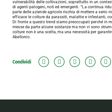
vulnerabilità delle coltivazioni, soprattutto in un cont
di agenti patogeni, noti ed emergenti. “La continua riduz
parte delle aziende agricole rischia di mettere a serio r
efficace le colture da parassiti, malattie e infestanti, 
Di fronte a questo trend siamo preoccupati perché in mo
messe da parte alcune sostanze ma non vi sono strumenti
colture non è una scelta, ma una necessità per garantire
Abellonio.
Condividi