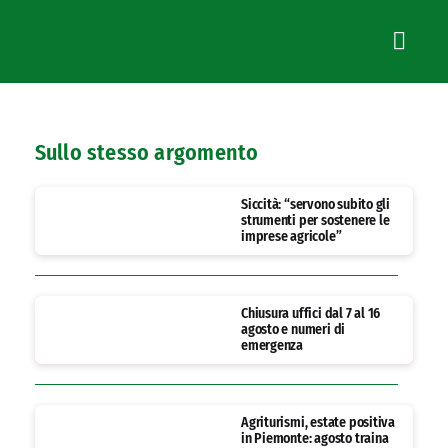
Sullo stesso argomento
Siccità: “servono subito gli
strumenti per sostenere le
imprese agricole”
Chiusura uffici dal 7 al 16
agosto e numeri di
emergenza
Agriturismi, estate positiva
in Piemonte: agosto traina