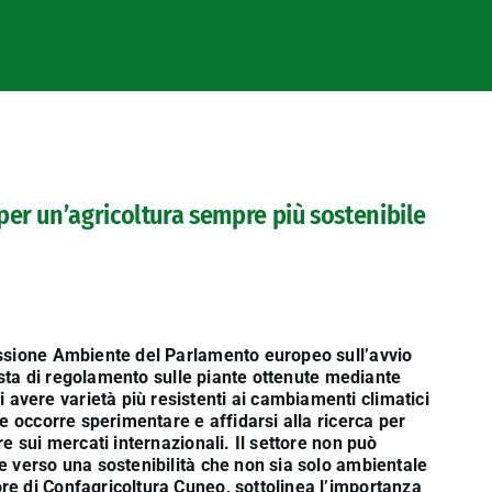
er un’agricoltura sempre più sostenibile
issione Ambiente del Parlamento europeo sull’avvio
posta di regolamento sulle piante ottenute mediante
vere varietà più resistenti ai cambiamenti climatici
he occorre sperimentare e affidarsi alla ricerca per
e sui mercati internazionali. Il settore non può
e verso una sostenibilità che non sia solo ambientale
re di Confagricoltura Cuneo, sottolinea l’importanza