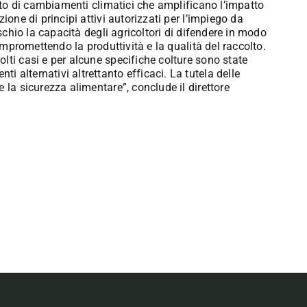
esto di cambiamenti climatici che amplificano l’impatto
ione di principi attivi autorizzati per l’impiego da
ischio la capacità degli agricoltori di difendere in modo
compromettendo la produttività e la qualità del raccolto.
lti casi e per alcune specifiche colture sono state
 alternativi altrettanto efficaci. La tutela delle
 la sicurezza alimentare”, conclude il direttore