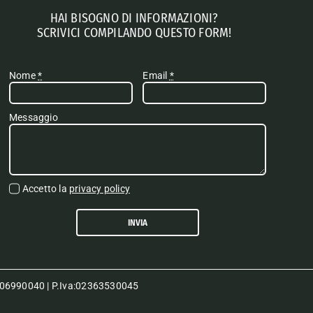
HAI BISOGNO DI INFORMAZIONI?
SCRIVICI COMPILANDO QUESTO FORM!
Nome
*
Email
*
Messaggio
Accetto la
privacy policy
INVIA
80006990040 | P.Iva:02363530045