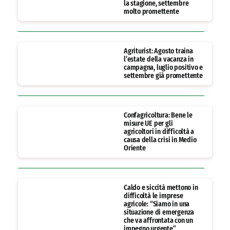
la stagione, settembre
molto promettente
Agriturist: Agosto traina
l’estate della vacanza in
campagna, luglio positivo e
settembre già promettente
Confagricoltura: Bene le
misure UE per gli
agricoltori in difficoltà a
causa della crisi in Medio
Oriente
Caldo e siccità mettono in
difficoltà le imprese
agricole: “Siamo in una
situazione di emergenza
che va affrontata con un
impegno urgente”