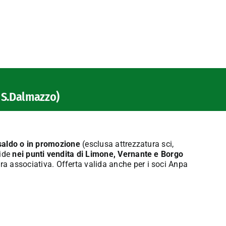
o S.Dalmazzo)
n saldo o in promozione
(esclusa attrezzatura sci,
lide
nei punti vendita di Limone, Vernante e Borgo
era associativa. Offerta valida anche per i soci Anpa