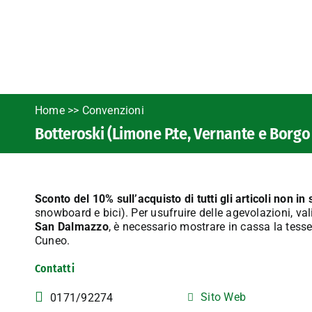
Home
>>
Convenzioni
Botteroski (Limone P.te, Vernante e Borg
Sconto del 10% sull’acquisto di tutti gli articoli non i
snowboard e bici). Per usufruire delle agevolazioni, va
San Dalmazzo
, è necessario mostrare in cassa la tess
Cuneo.
Contatti
Sito Web
0171/92274