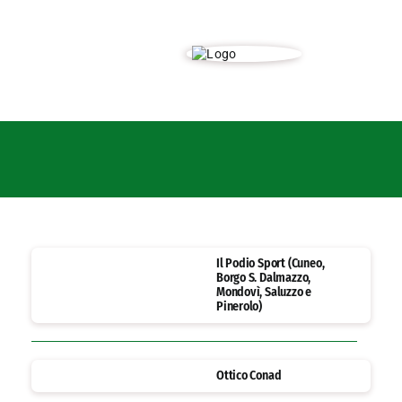
Il Podio Sport (Cuneo,
Borgo S. Dalmazzo,
Mondovì, Saluzzo e
Pinerolo)
Ottico Conad