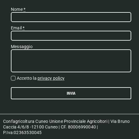
Nome
*
Email
*
Messaggio
Accetto la
privacy policy
INVIA
Confagricoltura Cuneo Unione Provinciale Agricoltori | Via Bruno
Caccia 4/6/8 -12100 Cuneo | CF. 80006990040 |
P.Iva:02363530045