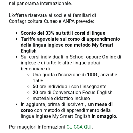
nel panorama internazionale.
L’offerta riservata ai soci e ai familiari di
Confagricoltura Cuneo e ANPA prevede:
Sconto del 33% su tutti i corsi di lingue
Tariffe agevolate sul corso di apprendimento
della lingua inglese con metodo My Smart
English
Sui corsi individuali In School oppure Online di
inglese
e di tutte le altre lingue
potrai
beneficiare di:
Una quota d’iscrizione di
100€
, anziché
150€
50
ore individuali con l’insegnante
20
ore di Conversation Focus English
materiale didattico incluso
In aggiunta, prima di iscriverti,
un mese di
corso
con metodo di apprendimento della
lingua Inglese My Smart English
in omaggio.
Per maggiori informazioni
CLICCA QUI
.