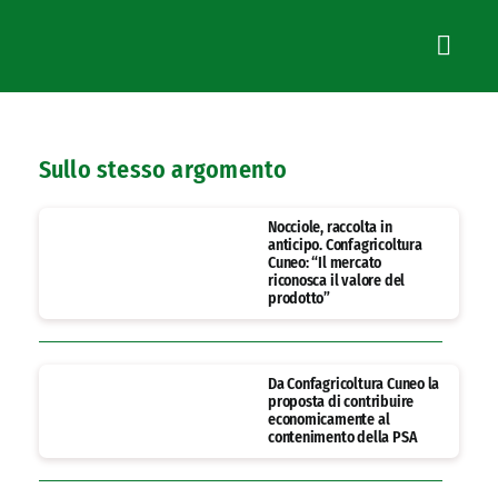
Sullo stesso argomento
Nocciole, raccolta in
anticipo. Confagricoltura
Cuneo: “Il mercato
riconosca il valore del
prodotto”
Da Confagricoltura Cuneo la
proposta di contribuire
economicamente al
contenimento della PSA