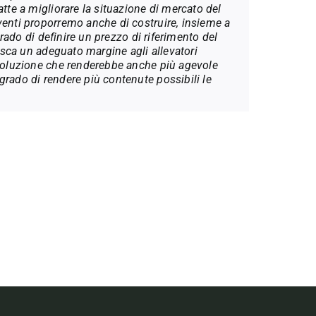
atte a migliorare la situazione di mercato del
venti proporremo anche di costruire, insieme a
 grado di definire un prezzo di riferimento del
nosca un adeguato margine agli allevatori
 soluzione che renderebbe anche più agevole
grado di rendere più contenute possibili le