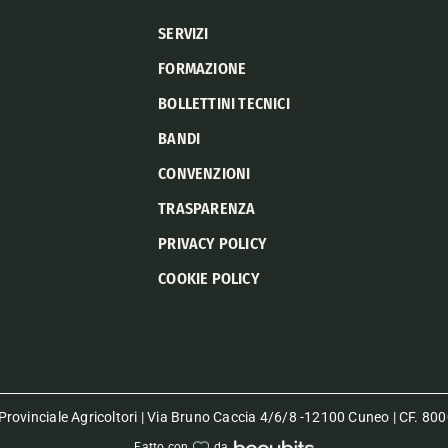
SERVIZI
FORMAZIONE
BOLLETTINI TECNICI
BANDI
CONVENZIONI
TRASPARENZA
PRIVACY POLICY
COOKIE POLICY
rovinciale Agricoltori | Via Bruno Caccia 4/6/8 -12100 Cuneo | CF. 
Fatto con
da