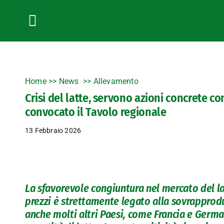
Salta
al
contenuto
Toggle
Navigation
Home
>>
News
Allevamento
Crisi del latte, servono azioni concrete cond
convocato il Tavolo regionale
13 Febbraio 2026
La sfavorevole congiuntura nel mercato del la
prezzi è strettamente legato alla sovrapprodu
anche molti altri Paesi, come Francia e Germa