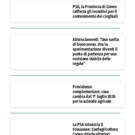
PSA, la Provincia di Cuneo
rafforza gli incentivi per il
contenimento dei cinghiali
Abbruciamenti: “Una scelta
di buon senso. Ora la
sperimentazione diventi il
punto di partenza per una
revisione stabile delle
regole”
Previdenza
complementare: cosa
cambia dal 1° luglio 2026
per le aziende agricole
La PSA minaccia il
Fossanese: Confagricoltura
Cuneo chiede ulteriori