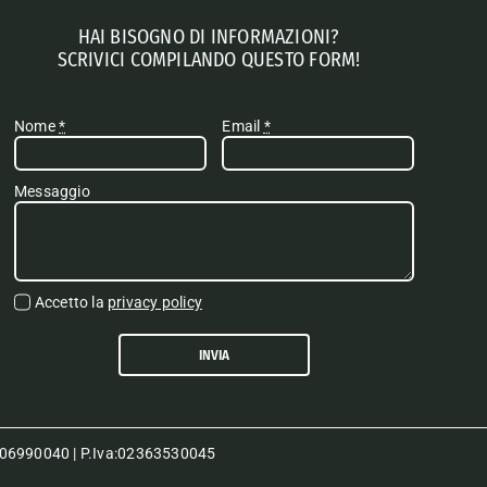
HAI BISOGNO DI INFORMAZIONI?
SCRIVICI COMPILANDO QUESTO FORM!
Nome
*
Email
*
Messaggio
Accetto la
privacy policy
INVIA
80006990040 | P.Iva:02363530045