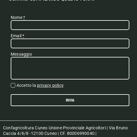
Nome
*
Email
*
Messaggio
Accetto la
privacy policy
INVIA
Confagricoltura Cuneo Unione Provinciale Agricoltori | Via Bruno
Caccia 4/6/8 -12100 Cuneo | CF. 80006990040 |