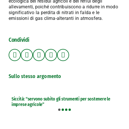
ecologica dei residui agricoli e dei reflui degli
allevamenti, poiché contribuiscono a ridurre in modo
significativo la perdita di nitrati in falda e le
emissioni di gas clima-alteranti in atmosfera.
Condividi
Sullo stesso argomento
Siccità: “servono subito gli strumenti per sostenere le
imprese agricole”