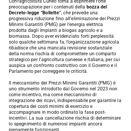
Confagricoltura Cuneo torna a esprimere forte
preoccupazione per i contenuti della
bozza del
Decreto-legge “Bollette”
, che prevede una
progressiva riduzione fino all’eliminazione dei Prezzi
Minimi Garantiti (PMG) per l’energia elettrica
prodotta dagli impianti a biogas agricolo e a
biomassa. Dopo aver evidenziato forti perplessità
solo qualche settimana fa, l’organizzazione agricola
ribadisce che una mancata revisione sostanziale
della norma rischia di compromettere un comparto
strategico per l’agricoltura cuneese e italiana, per cui
auspica un confronto costruttivo con il Governo e il
Parlamento per correggere le criticità.
Il meccanismo dei Prezzi Minimi Garantiti (PMG) è
uno strumento introdotto dal Governo nel 2023 non
come incentivo, ma come meccanismo di
integrazione dei ricavi, indispensabile per garantire la
copertura dei costi minimi di esercizio e
accompagnare in modo ordinato la fase post-
incentivi. La sua cancellazione rischia di determinare
lo spegnimento di numerosi impianti ancora
pienamente funzionanti.