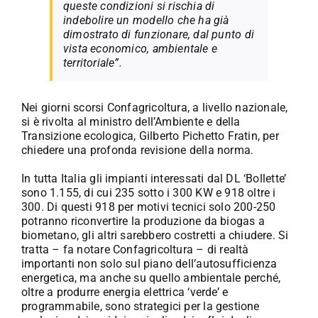
queste condizioni si rischia di
indebolire un modello che ha già
dimostrato di funzionare, dal punto di
vista economico, ambientale e
territoriale”.
Nei giorni scorsi Confagricoltura, a livello nazionale,
si è rivolta al ministro dell’Ambiente e della
Transizione ecologica, Gilberto Pichetto Fratin, per
chiedere una profonda revisione della norma.
In tutta Italia gli impianti interessati dal DL ‘Bollette’
sono 1.155, di cui 235 sotto i 300 KW e 918 oltre i
300. Di questi 918 per motivi tecnici solo 200-250
potranno riconvertire la produzione da biogas a
biometano, gli altri sarebbero costretti a chiudere. Si
tratta – fa notare Confagricoltura – di realtà
importanti non solo sul piano dell’autosufficienza
energetica, ma anche su quello ambientale perché,
oltre a produrre energia elettrica ‘verde’ e
programmabile, sono strategici per la gestione