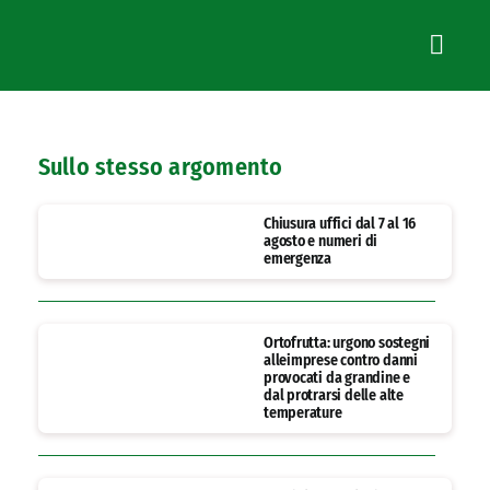
Sullo stesso argomento
Chiusura uffici dal 7 al 16
agosto e numeri di
emergenza
Ortofrutta: urgono sostegni
alleimprese contro danni
provocati da grandine e
dal protrarsi delle alte
temperature