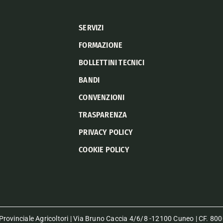
SERVIZI
FORMAZIONE
BOLLETTINI TECNICI
BANDI
CONVENZIONI
TRASPARENZA
PRIVACY POLICY
COOKIE POLICY
rovinciale Agricoltori | Via Bruno Caccia 4/6/8 -12100 Cuneo | CF. 