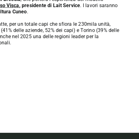
o Visca
, presidente di Lait Service
. I lavori saranno
oltura Cuneo
.
te, per un totale capi che sfiora le 230mila unità,
o (41% delle aziende, 52% dei capi) e Torino (39% delle
anche nel 2025 una delle regioni leader per la
onali.