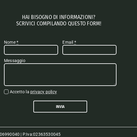
HAI BISOGNO DI INFORMAZIONI?
SCRIVICI COMPILANDO QUESTO FORM!
Nome
*
Email
*
Messaggio
Accetto la
privacy policy
INVIA
80006990040 | P.Iva:02363530045