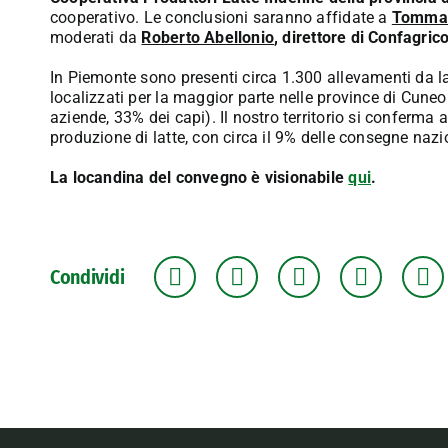
cooperativo. Le conclusioni saranno affidate a
Tommas
moderati da
Roberto Abellonio
, direttore di Confagric
In Piemonte sono presenti circa 1.300 allevamenti da lat
localizzati per la maggior parte nelle province di Cune
aziende, 33% dei capi). Il nostro territorio si conferma 
produzione di latte, con circa il 9% delle consegne nazi
La locandina del convegno è visionabile
qui
.
Condividi