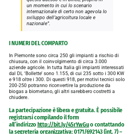
un momento in cui lo scenario
internazionale di certo non agevola lo
sviluppo dell’agricoltura locale e
nazionale”.
I NUMERI DEL COMPARTO
In Piemonte sono circa 250 gli impianti a rischio di
chiusura, con il coinvolgimento di circa 3.000
aziende agricole. In tutta Italia gli impianti interessati
dal DL ‘Bollette’ sono 1.155, di cui 235 sotto i 300 KW
e 918 oltre i 300. Di questi 918, per motivi tecnici solo
200-250 potranno riconvertire la produzione da
biogas a biometano, gli altri sarebbero costretti a
chiudere.
La partecipazione è libera e gratuita. È possibile
registrarsi compilando il form
all’indirizzo
http://bit.ly/45rYwGu
o contattando
la segreteria organizzativa: 0171/692143 (int. 7) –