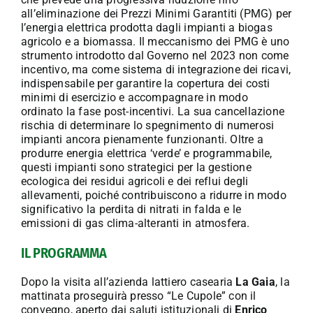
all’eliminazione dei Prezzi Minimi Garantiti (PMG) per
l’energia elettrica prodotta dagli impianti a biogas
agricolo e a biomassa. Il meccanismo dei PMG è uno
strumento introdotto dal Governo nel 2023 non come
incentivo, ma come sistema di integrazione dei ricavi,
indispensabile per garantire la copertura dei costi
minimi di esercizio e accompagnare in modo
ordinato la fase post-incentivi. La sua cancellazione
rischia di determinare lo spegnimento di numerosi
impianti ancora pienamente funzionanti. Oltre a
produrre energia elettrica ‘verde’ e programmabile,
questi impianti sono strategici per la gestione
ecologica dei residui agricoli e dei reflui degli
allevamenti, poiché contribuiscono a ridurre in modo
significativo la perdita di nitrati in falda e le
emissioni di gas clima-alteranti in atmosfera.
IL PROGRAMMA
Dopo la visita all’azienda lattiero casearia
La Gaia
, la
mattinata proseguirà presso “Le Cupole” con il
convegno, aperto dai saluti istituzionali di
Enrico