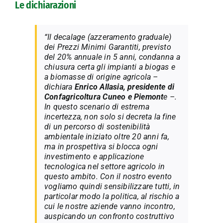
Le dichiarazioni
“Il
decalage
(azzeramento graduale)
dei Prezzi Minimi Garantiti, previsto
del 20% annuale in 5 anni, condanna a
chiusura certa gli impianti a biogas e
a biomasse di origine agricola –
dichiara
Enrico Allasia, presidente di
Confagricoltura Cuneo e Piemont
e –.
In questo scenario di estrema
incertezza, non solo si decreta la fine
di un percorso di sostenibilità
ambientale iniziato oltre 20 anni fa,
ma in prospettiva si blocca ogni
investimento e applicazione
tecnologica nel settore agricolo in
questo ambito. Con il nostro evento
vogliamo quindi sensibilizzare tutti, in
particolar modo la politica, al rischio a
cui le nostre aziende vanno incontro,
auspicando un confronto costruttivo