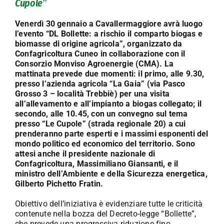
Cupole”
Venerdì 30 gennaio a Cavallermaggiore avrà luogo
l’evento “DL Bollette: a rischio il comparto biogas e
biomasse di origine agricola”, organizzato da
Confagricoltura Cuneo in collaborazione con il
Consorzio Monviso Agroenergie (CMA). La
mattinata prevede due momenti: il primo, alle 9.30,
presso l’azienda agricola “La Gaia” (via Pasco
Grosso 3 – località Trebbiè) per una visita
all’allevamento e all’impianto a biogas collegato; il
secondo, alle 10.45, con un convegno sul tema
presso “Le Cupole” (strada regionale 20) a cui
prenderanno parte esperti e i massimi esponenti del
mondo politico ed economico del territorio. Sono
attesi anche il presidente nazionale di
Confagricoltura, Massimiliano Giansanti, e il
ministro dell’Ambiente e della Sicurezza energetica,
Gilberto Pichetto Fratin.
Obiettivo dell’iniziativa è evidenziare tutte le criticità
contenute nella bozza del Decreto-legge “Bollette”,
che prevede una progressiva riduzione fino