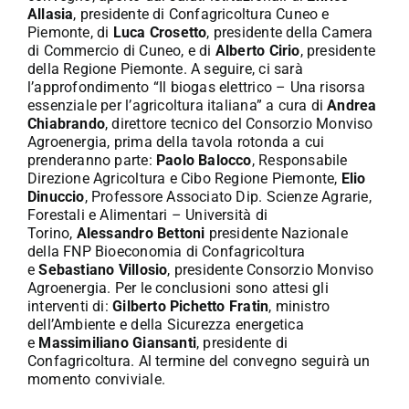
Allasia
, presidente di Confagricoltura Cuneo e
Piemonte, di
Luca Crosetto
, presidente della Camera
di Commercio di Cuneo, e di
Alberto Cirio
, presidente
della Regione Piemonte. A seguire, ci sarà
l’approfondimento “Il biogas elettrico – Una risorsa
essenziale per l’agricoltura italiana” a cura di
Andrea
Chiabrando
, direttore tecnico del Consorzio Monviso
Agroenergia, prima della tavola rotonda a cui
prenderanno parte:
Paolo Balocco
, Responsabile
Direzione Agricoltura e Cibo Regione Piemonte,
Elio
Dinuccio
, Professore Associato Dip. Scienze Agrarie,
Forestali e Alimentari – Università di
Torino,
Alessandro Bettoni
presidente Nazionale
della FNP Bioeconomia di Confagricoltura
e
Sebastiano Villosio
, presidente Consorzio Monviso
Agroenergia. Per le conclusioni sono attesi gli
interventi di:
Gilberto Pichetto Fratin
, ministro
dell’Ambiente e della Sicurezza energetica
e
Massimiliano Giansanti
, presidente di
Confagricoltura. Al termine del convegno seguirà un
momento conviviale.