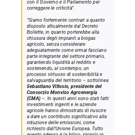
con il Governo e il Parlamento per
correggere le criticità”.
“Siamo fortemente contrari a quanto
disposto attualmente dal Decreto
Bollette, in quanto porterebbe alla
chiusura degli impianti a biogas
agricolo, senza considerare
adeguatamente come ormai facciano
parte integrante del settore primario,
garantendo liquidità al reddito e
sostenendo, al contempo, un
processo virtuoso di sostenibilità e
salvaguardia del territorio – sottolinea
Sebastiano Villosio, presidente del
Consorzio Monviso Agroenergia
(CMA)
–. In questi anni sono stati fatti
investimenti ingenti e le aziende
agricole hanno dimostrato di riuscire
a dare un contributo significativo alla
riduzione delle emissioni, come
richiesto dall’Unione Europea. Tutto
questo adesso è in bilico, proprio in