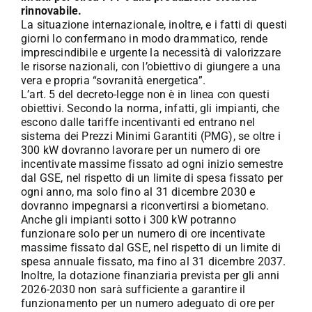
rinnovabile.
La situazione internazionale, inoltre, e i fatti di questi
giorni lo confermano in modo drammatico, rende
imprescindibile e urgente la necessità di valorizzare
le risorse nazionali, con l’obiettivo di giungere a una
vera e propria “sovranità energetica”.
L’art. 5 del decreto-legge non è in linea con questi
obiettivi. Secondo la norma, infatti, gli impianti, che
escono dalle tariffe incentivanti ed entrano nel
sistema dei Prezzi Minimi Garantiti (PMG), se oltre i
300 kW dovranno lavorare per un numero di ore
incentivate massime fissato ad ogni inizio semestre
dal GSE, nel rispetto di un limite di spesa fissato per
ogni anno, ma solo fino al 31 dicembre 2030 e
dovranno impegnarsi a riconvertirsi a biometano.
Anche gli impianti sotto i 300 kW potranno
funzionare solo per un numero di ore incentivate
massime fissato dal GSE, nel rispetto di un limite di
spesa annuale fissato, ma fino al 31 dicembre 2037.
Inoltre, la dotazione finanziaria prevista per gli anni
2026-2030 non sarà sufficiente a garantire il
funzionamento per un numero adeguato di ore per