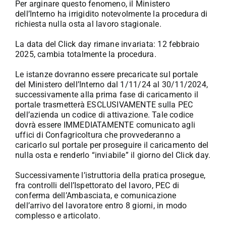
Per arginare questo fenomeno, il Ministero
dell’Interno ha irrigidito notevolmente la procedura di
richiesta nulla osta al lavoro stagionale.
La data del Click day rimane invariata: 12 febbraio
2025, cambia totalmente la procedura.
Le istanze dovranno essere precaricate sul portale
del Ministero dell’Interno dal 1/11/24 al 30/11/2024,
successivamente alla prima fase di caricamento il
portale trasmetterà ESCLUSIVAMENTE sulla PEC
dell’azienda un codice di attivazione. Tale codice
dovrà essere IMMEDIATAMENTE comunicato agli
uffici di Confagricoltura che provvederanno a
caricarlo sul portale per proseguire il caricamento del
nulla osta e renderlo “inviabile” il giorno del Click day.
Successivamente l’istruttoria della pratica prosegue,
fra controlli dell’Ispettorato del lavoro, PEC di
conferma dell’Ambasciata, e comunicazione
dell’arrivo del lavoratore entro 8 giorni, in modo
complesso e articolato.