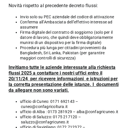
Novità rispetto al precedente decreto flussi:
Invio solo su PEC aziendale del codice di attivazione
Conferma all’Ambasciata dell’effettivo interesse ad
assumere
Firma digitale del contratto di soggiorno (solo per il
datore di lavoro, che quindi deve obbligatoriamente
munirsi di un dispositivo per la firma digitale)
Procedura più lunga per cittadini provenienti da
Bangladesh, Sri Lanka, Pakistan (per garantire
maggiori controlli di sicurezza)
Invitiamo tutte le aziende interessate alla richiesta
flussi 2025 a contattare i nostri uffici entro il
20/11/24 per ricevere informazioni e istruzioni per
la corretta presentazione delle istanze. I
documenti
da allegare non sono variati.
ufficio di Cuneo: 0171 692143 –
cuneo@confagricoltura.it
ufficio di Alba : 0173 281929 –
alba@confagricuneo.it
ufficio di Saluzzo: 0175 217120 –
saluzzo@confagricuneo.it
ufficio di Savigliano: 0172 712372 –