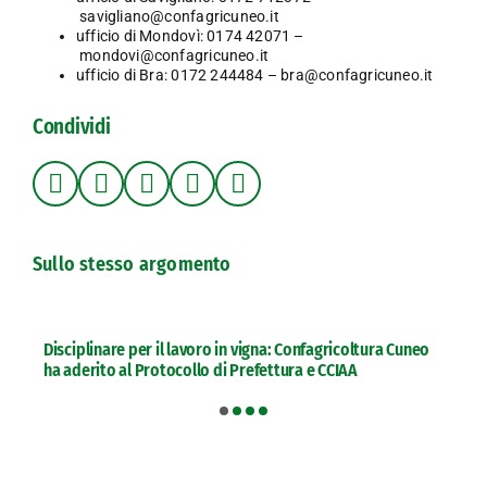
savigliano@confagricuneo.it
ufficio di Mondovì: 0174 42071 –
mondovi@confagricuneo.it
ufficio di Bra: 0172 244484 –
bra@confagricuneo.it
Condividi
Sullo stesso argomento
Disciplinare per il lavoro in vigna: Confagricoltura Cuneo
ha aderito al Protocollo di Prefettura e CCIAA