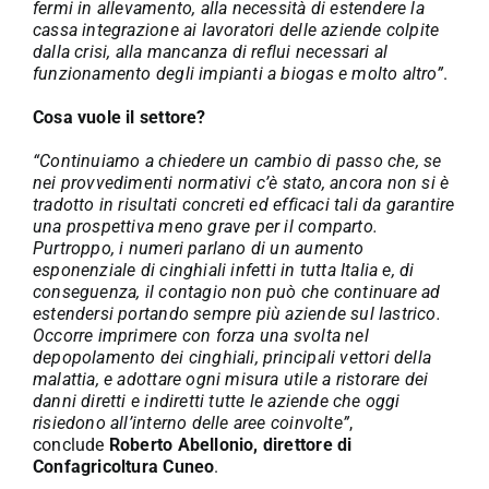
fermi in allevamento, alla necessità di estendere la
cassa integrazione ai lavoratori delle aziende colpite
dalla crisi, alla mancanza di reflui necessari al
funzionamento degli impianti a biogas e molto altro”
.
Cosa vuole il settore?
“Continuiamo a chiedere un cambio di passo che, se
nei provvedimenti normativi c’è stato, ancora non si è
tradotto in risultati concreti ed efficaci tali da garantire
una prospettiva meno grave per il comparto.
Purtroppo, i numeri parlano di un aumento
esponenziale di cinghiali infetti in tutta Italia e, di
conseguenza, il contagio non può che continuare ad
estendersi portando sempre più aziende sul lastrico.
Occorre imprimere con forza una svolta nel
depopolamento dei cinghiali, principali vettori della
malattia, e adottare ogni misura utile a ristorare dei
danni diretti e indiretti tutte le aziende che oggi
risiedono all’interno delle aree coinvolte”
,
conclude
Roberto Abellonio, direttore di
Confagricoltura Cuneo
.