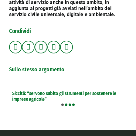
attività di servizio anche in questo ambito, in
aggiunta ai progetti già avviati nell’ambito del
servizio civile universale, digitale e ambientale.
Condividi
Sullo stesso argomento
Siccità: “servono subito gli strumenti per sostenere le
imprese agricole”