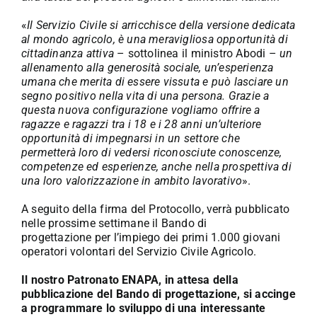
«
Il Servizio Civile si arricchisce della versione dedicata
al mondo agricolo, è una meravigliosa opportunità di
cittadinanza attiva
– sottolinea il ministro Abodi –
un
allenamento alla generosità sociale, un’esperienza
umana che merita di essere vissuta e può lasciare un
segno positivo nella vita di una persona. Grazie a
questa nuova configurazione vogliamo offrire a
ragazze e ragazzi tra i 18 e i 28 anni un’ulteriore
opportunità di impegnarsi in un settore che
permetterà loro di vedersi riconosciute conoscenze,
competenze ed esperienze, anche nella prospettiva di
una loro valorizzazione in ambito lavorativo
».
A seguito della firma del Protocollo, verrà pubblicato
nelle prossime settimane il Bando di
progettazione per l’impiego dei primi 1.000 giovani
operatori volontari del Servizio Civile Agricolo.
Il nostro Patronato ENAPA, in attesa della
pubblicazione del Bando di progettazione, si accinge
a programmare lo sviluppo di una interessante