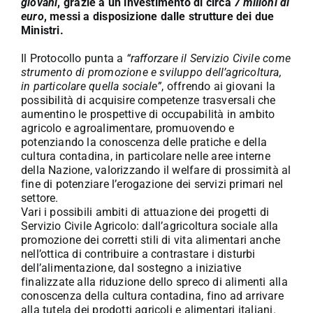
giovani
, grazie a un investimento di circa
7 milioni di
euro
, messi a disposizione dalle strutture dei due
Ministri.
Il Protocollo punta a
“rafforzare il Servizio Civile come
strumento di promozione e sviluppo dell’agricoltura,
in particolare quella sociale”
, offrendo ai giovani la
possibilità di acquisire competenze trasversali che
aumentino le prospettive di occupabilità in ambito
agricolo e agroalimentare, promuovendo e
potenziando la conoscenza delle pratiche e della
cultura contadina, in particolare nelle aree interne
della Nazione, valorizzando il welfare di prossimità al
fine di potenziare l’erogazione dei servizi primari nel
settore.
Vari i possibili ambiti di attuazione dei progetti di
Servizio Civile Agricolo: dall’agricoltura sociale alla
promozione dei corretti stili di vita alimentari anche
nell’ottica di contribuire a contrastare i disturbi
dell’alimentazione, dal sostegno a iniziative
finalizzate alla riduzione dello spreco di alimenti alla
conoscenza della cultura contadina, fino ad arrivare
alla tutela dei prodotti agricoli e alimentari italiani.