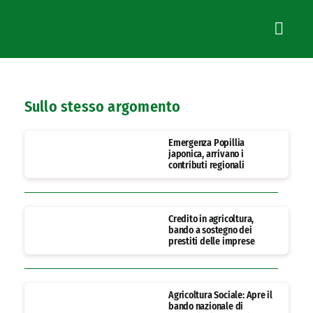
Sullo stesso argomento
Emergenza Popillia
japonica, arrivano i
contributi regionali
Credito in agricoltura,
bando a sostegno dei
prestiti delle imprese
Agricoltura Sociale: Apre il
bando nazionale di