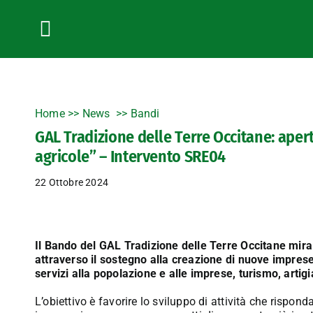
Salta
al
contenuto
Toggle
Navigation
Home
>>
News
Bandi
GAL Tradizione delle Terre Occitane: aper
agricole” – Intervento SRE04
22 Ottobre 2024
Il Bando del GAL Tradizione delle Terre Occitane mira
attraverso il sostegno alla creazione di nuove imprese e
servizi alla popolazione e alle imprese, turismo, art
L’obiettivo è favorire lo sviluppo di attività che rispon