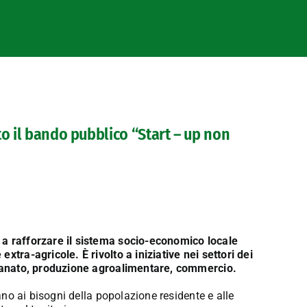
to il bando pubblico “Start – up non
 a rafforzare il sistema socio-economico locale
xtra-agricole. È rivolto a iniziative nei settori dei
igianato, produzione agroalimentare, commercio.
dano ai bisogni della popolazione residente e alle