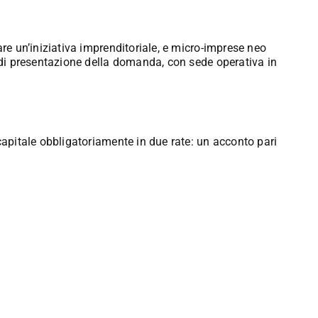
are un’iniziativa imprenditoriale, e micro-imprese neo
a di presentazione della domanda, con sede operativa in
capitale obbligatoriamente in due rate: un acconto pari