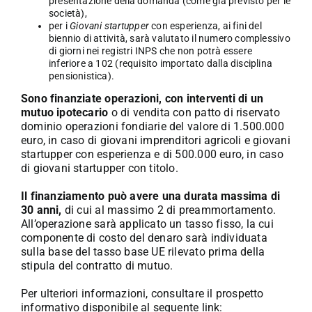
presentazione della domanda (come già previsto per le
società),
per i
Giovani startupper
con esperienza, ai fini del
biennio di attività, sarà valutato il numero complessivo
di giorni nei registri INPS che non potrà essere
inferiore a 102 (requisito importato dalla disciplina
pensionistica).
Sono finanziate operazioni, con interventi di un
mutuo ipotecario
o di vendita con patto di riservato
dominio operazioni fondiarie del valore di 1.500.000
euro, in caso di giovani imprenditori agricoli e giovani
startupper con esperienza e di 500.000 euro, in caso
di giovani startupper con titolo.
Il finanziamento può avere una durata massima di
30 anni,
di cui al massimo 2 di preammortamento.
All’operazione sarà applicato un tasso fisso, la cui
componente di costo del denaro sarà individuata
sulla base del tasso base UE rilevato prima della
stipula del contratto di mutuo.
Per ulteriori informazioni, consultare il prospetto
informativo disponibile al seguente link: