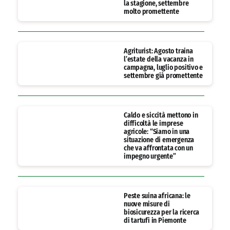
la stagione, settembre
molto promettente
Agriturist: Agosto traina
l’estate della vacanza in
campagna, luglio positivo e
settembre già promettente
Caldo e siccità mettono in
difficoltà le imprese
agricole: “Siamo in una
situazione di emergenza
che va affrontata con un
impegno urgente”
Peste suina africana: le
nuove misure di
biosicurezza per la ricerca
di tartufi in Piemonte