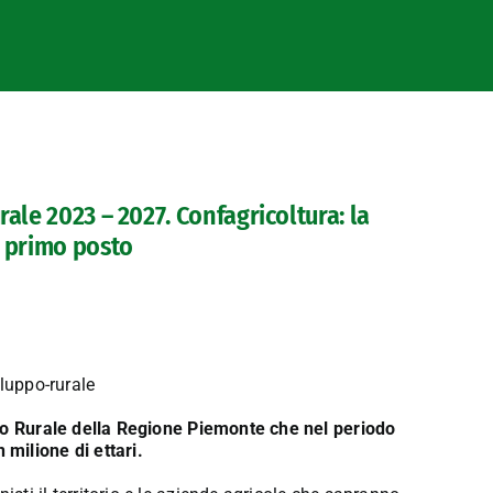
ale 2023 – 2027. Confagricoltura: la
l primo posto
ppo Rurale della Regione Piemonte che nel periodo
milione di ettari.