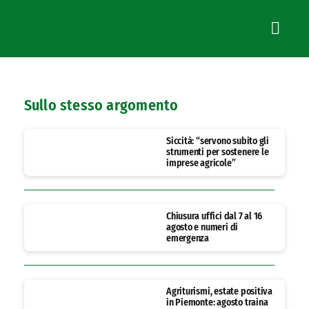
Sullo stesso argomento
Siccità: “servono subito gli
strumenti per sostenere le
imprese agricole”
Chiusura uffici dal 7 al 16
agosto e numeri di
emergenza
Agriturismi, estate positiva
in Piemonte: agosto traina