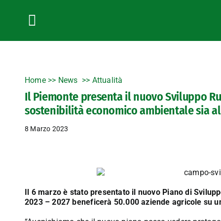
Salta
al
contenuto
Toggle
Navigation
Home
>>
News
Attualità
Il Piemonte presenta il nuovo Sviluppo Rur
sostenibilità economico ambientale sia a
8 Marzo 2023
Il 6 marzo è stato presentato il nuovo Piano di Svilu
2023 – 2027 beneficerà 50.000 aziende agricole su un 