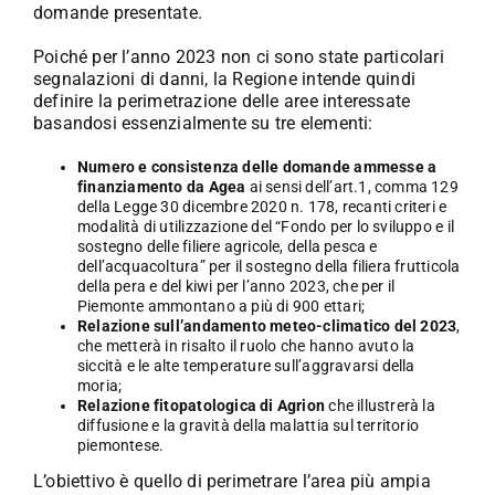
domande presentate.
Poiché per l’anno 2023 non ci sono state particolari
segnalazioni di danni, la Regione intende quindi
definire la perimetrazione delle aree interessate
basandosi essenzialmente su tre elementi:
Numero e consistenza delle domande ammesse a
finanziamento da Agea
ai sensi dell’art.1, comma 129
della Legge 30 dicembre 2020 n. 178, recanti criteri e
modalità di utilizzazione del “Fondo per lo sviluppo e il
sostegno delle filiere agricole, della pesca e
dell’acquacoltura” per il sostegno della filiera frutticola
della pera e del kiwi per l’anno 2023, che per il
Piemonte ammontano a più di 900 ettari;
Relazione sull’andamento meteo-climatico del 2023
,
che metterà in risalto il ruolo che hanno avuto la
siccità e le alte temperature sull’aggravarsi della
moria;
Relazione fitopatologica di Agrion
che illustrerà la
diffusione e la gravità della malattia sul territorio
piemontese.
L’obiettivo è quello di perimetrare l’area più ampia