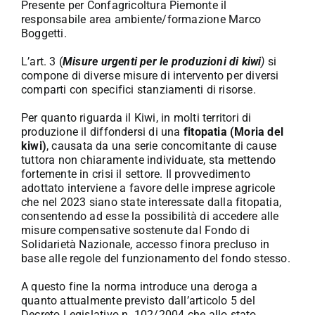
Presente per Confagricoltura Piemonte il
responsabile area ambiente/formazione Marco
Boggetti.
L’art. 3 (
Misure urgenti per le produzioni di kiwi
)
si
compone di diverse misure di intervento per diversi
comparti con specifici stanziamenti di risorse.
Per quanto riguarda il Kiwi, in molti territori di
produzione il diffondersi di una
fitopatia (Moria del
kiwi)
, causata da una serie concomitante di cause
tuttora non chiaramente individuate, sta mettendo
fortemente in crisi il settore. Il provvedimento
adottato interviene a favore delle imprese agricole
che nel 2023 siano state interessate dalla fitopatia,
consentendo ad esse la possibilità di accedere alle
misure compensative sostenute dal Fondo di
Solidarietà Nazionale, accesso finora precluso in
base alle regole del funzionamento del fondo stesso.
A questo fine la norma introduce una deroga a
quanto attualmente previsto dall’articolo 5 del
Decreto Legislativo n. 102/2004 che allo stato