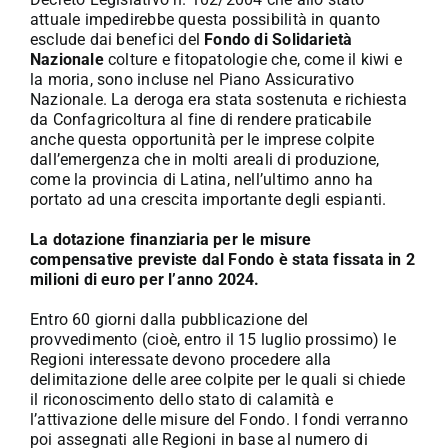
attuale impedirebbe questa possibilità in quanto
esclude dai benefici del
Fondo di Solidarietà
Nazionale
colture e fitopatologie che, come il kiwi e
la moria, sono incluse nel Piano Assicurativo
Nazionale. La deroga era stata sostenuta e richiesta
da Confagricoltura al fine di rendere praticabile
anche questa opportunità per le imprese colpite
dall’emergenza che in molti areali di produzione,
come la provincia di Latina, nell’ultimo anno ha
portato ad una crescita importante degli espianti.
La dotazione finanziaria per le misure
compensative previste dal Fondo è stata fissata in 2
milioni di euro per l’anno 2024.
Entro 60 giorni dalla pubblicazione del
provvedimento (cioè, entro il 15 luglio prossimo) le
Regioni interessate devono procedere alla
delimitazione delle aree colpite per le quali si chiede
il riconoscimento dello stato di calamità e
l’attivazione delle misure del Fondo. I fondi verranno
poi assegnati alle Regioni in base al numero di