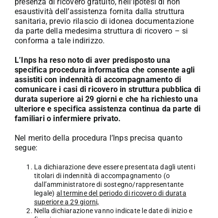
presenza di ricovero gratuito, nell’ipotesi di non
esaustività dell’assistenza fornita dalla struttura
sanitaria, previo rilascio di idonea documentazione
da parte della medesima struttura di ricovero – si
conforma a tale indirizzo.
L’Inps ha reso noto di aver predisposto una
specifica procedura informatica che consente agli
assistiti con indennità di accompagnamento di
comunicare i casi di ricovero in struttura pubblica di
durata superiore ai 29 giorni e che ha richiesto una
ulteriore e specifica assistenza continua da parte di
familiari o infermiere privato.
Nel merito della procedura l’Inps precisa quanto
segue:
La dichiarazione deve essere presentata dagli utenti
titolari di indennità di accompagnamento (o
dall’amministratore di sostegno/rappresentante
legale)
al termine del periodo di ricovero di durata
superiore a 29 giorni,
Nella dichiarazione vanno indicate le date di inizio e