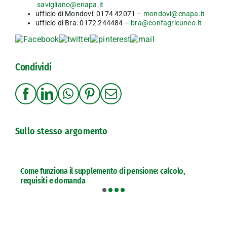
savigliano@enapa.it
ufficio di Mondovì: 0174 42071 –
mondovi@enapa.it
ufficio di Bra: 0172 244484 –
bra@confagricuneo.it
Condividi
Sullo stesso argomento
Come funziona il supplemento di pensione: calcolo,
requisiti e domanda