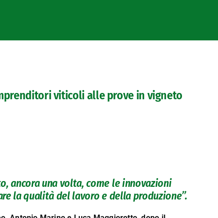
prenditori viticoli alle prove in vigneto
o, ancora una volta, come le innovazioni
e la qualità del lavoro e della produzione”.
neo, Antonio Marino e Luca Maggiorotto, dopo il