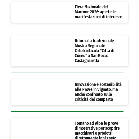
Fiera Nazionale del
Marrone 2026: aperte le
manifestazioni di interesse
Ritorna la tradizionale
Mostra Regionale
Ortofrutticola “Citta di
Cuneo” a San Rocco
Castagnaretta
Innovazione e sostenibilità
alle Prove in vigneto, ma
anche confronto sulle
criticità del comparto
Tornano ad Alba le prove
dimostrative per scoprire
macchinari e prodotti
direttamente in vigneto