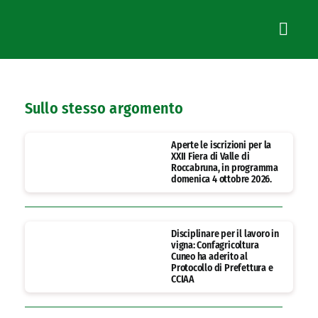
Sullo stesso argomento
Aperte le iscrizioni per la
XXII Fiera di Valle di
Roccabruna, in programma
domenica 4 ottobre 2026.
Disciplinare per il lavoro in
vigna: Confagricoltura
Cuneo ha aderito al
Protocollo di Prefettura e
CCIAA