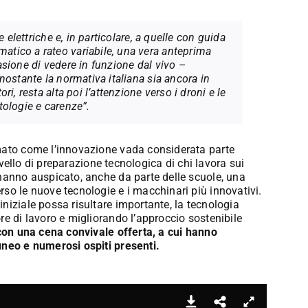
 elettriche e, in particolare, a quelle con guida
tico a rateo variabile, una vera anteprima
sione di vedere in funzione dal vivo –
nostante la normativa italiana sia ancora in
i, resta alta poi l’attenzione verso i droni e le
atologie e carenze”.
rmato come l’innovazione vada considerata parte
livello di preparazione tecnologica di chi lavora sui
 hanno auspicato, anche da parte delle scuole, una
so le nuove tecnologie e i macchinari più innovativi.
niziale possa risultare importante, la tecnologia
re di lavoro e migliorando l’approccio sostenibile
con una cena convivale offerta, a cui hanno
uneo e numerosi ospiti presenti.