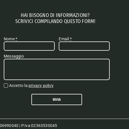
HAI BISOGNO DI INFORMAZIONI?
SCRIVICI COMPILANDO QUESTO FORM!
Nome
*
Email
*
Messaggio
Accetto la
privacy policy
INVIA
80006990040 | P.Iva:02363530045