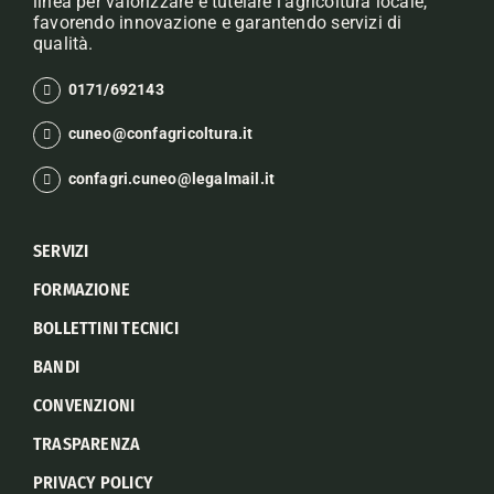
linea per valorizzare e tutelare l’agricoltura locale,
favorendo innovazione e garantendo servizi di
qualità.
0171/692143
cuneo@confagricoltura.it
confagri.cuneo@legalmail.it
SERVIZI
FORMAZIONE
BOLLETTINI TECNICI
BANDI
CONVENZIONI
TRASPARENZA
PRIVACY POLICY