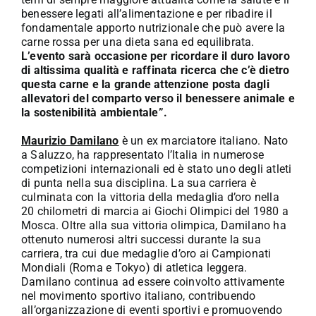
benessere legati all’alimentazione e per ribadire il
fondamentale apporto nutrizionale che può avere la
carne rossa per una dieta sana ed equilibrata.
L’evento sarà occasione per ricordare il duro lavoro
di altissima qualità e raffinata ricerca che c’è dietro
questa carne e la grande attenzione posta dagli
allevatori del comparto verso il benessere animale e
la sostenibilità ambientale”.
Maurizio Damilano
è un ex marciatore italiano. Nato
a Saluzzo, ha rappresentato l’Italia in numerose
competizioni internazionali ed è stato uno degli atleti
di punta nella sua disciplina. La sua carriera è
culminata con la vittoria della medaglia d’oro nella
20 chilometri di marcia ai Giochi Olimpici del 1980 a
Mosca. Oltre alla sua vittoria olimpica, Damilano ha
ottenuto numerosi altri successi durante la sua
carriera, tra cui due medaglie d’oro ai Campionati
Mondiali (Roma e Tokyo) di atletica leggera.
Damilano continua ad essere coinvolto attivamente
nel movimento sportivo italiano, contribuendo
all’organizzazione di eventi sportivi e promuovendo