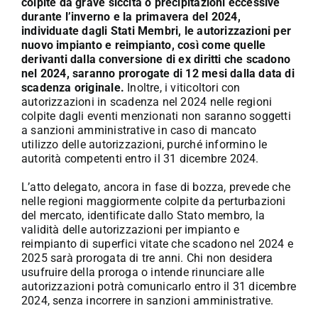
colpite da grave siccità o precipitazioni eccessive
durante l’inverno e la primavera del 2024,
individuate dagli Stati Membri, le autorizzazioni per
nuovo impianto e reimpianto, così come quelle
derivanti dalla conversione di ex diritti che scadono
nel 2024, saranno prorogate di 12 mesi dalla data di
scadenza originale.
Inoltre, i viticoltori con
autorizzazioni in scadenza nel 2024 nelle regioni
colpite dagli eventi menzionati non saranno soggetti
a sanzioni amministrative in caso di mancato
utilizzo delle autorizzazioni, purché informino le
autorità competenti entro il 31 dicembre 2024.
L’atto delegato, ancora in fase di bozza, prevede che
nelle regioni maggiormente colpite da perturbazioni
del mercato, identificate dallo Stato membro, la
validità delle autorizzazioni per impianto e
reimpianto di superfici vitate che scadono nel 2024 e
2025 sarà prorogata di tre anni. Chi non desidera
usufruire della proroga o intende rinunciare alle
autorizzazioni potrà comunicarlo entro il 31 dicembre
2024, senza incorrere in sanzioni amministrative.