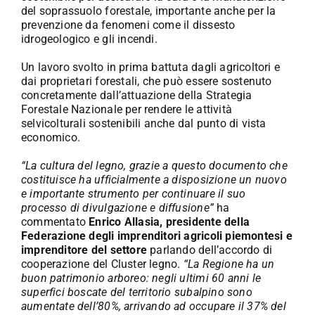
del soprassuolo forestale, importante anche per la
prevenzione da fenomeni come il dissesto
idrogeologico e gli incendi.
Un lavoro svolto in prima battuta dagli agricoltori e
dai proprietari forestali, che può essere sostenuto
concretamente dall’attuazione della Strategia
Forestale Nazionale per rendere le attività
selvicolturali sostenibili anche dal punto di vista
economico.
“La cultura del legno, grazie a questo documento che
costituisce ha ufficialmente a disposizione un nuovo
e importante strumento per continuare il suo
processo di divulgazione e diffusione”
ha
commentato
Enrico Allasia, presidente della
Federazione degli imprenditori agricoli piemontesi e
imprenditore del settore
parlando dell’accordo di
cooperazione del Cluster legno.
“La Regione ha un
buon patrimonio arboreo: negli ultimi 60 anni le
superfici boscate del territorio subalpino sono
aumentate dell’80%, arrivando ad occupare il 37% del