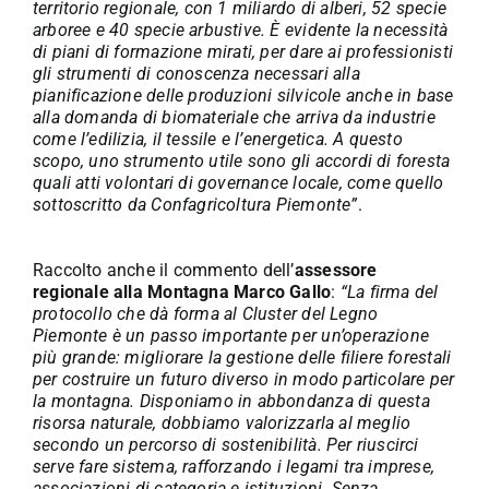
territorio regionale, con 1 miliardo di alberi, 52 specie
arboree e 40 specie arbustive. È evidente la necessità
di piani di formazione mirati, per dare ai professionisti
gli strumenti di conoscenza necessari alla
pianificazione delle produzioni silvicole anche in base
alla domanda di biomateriale che arriva da industrie
come l’edilizia, il tessile e l’energetica. A questo
scopo, uno strumento utile sono gli accordi di foresta
quali atti volontari di governance locale, come quello
sottoscritto da Confagricoltura Piemonte”
.
Raccolto anche il commento dell’
assessore
regionale alla Montagna Marco Gallo
:
“La firma del
protocollo che dà forma al Cluster del Legno
Piemonte è un passo importante per un’operazione
più grande: migliorare la gestione delle filiere forestali
per costruire un futuro diverso in modo particolare per
la montagna. Disponiamo in abbondanza di questa
risorsa naturale, dobbiamo valorizzarla al meglio
secondo un percorso di sostenibilità. Per riuscirci
serve fare sistema, rafforzando i legami tra imprese,
associazioni di categoria e istituzioni. Senza