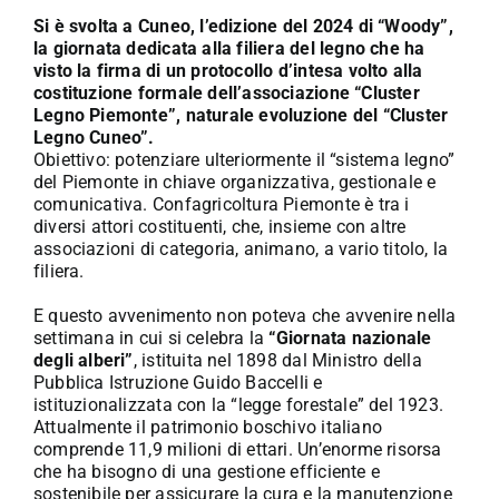
Si è svolta a Cuneo, l’edizione del 2024 di “Woody”,
la giornata dedicata alla filiera del legno che ha
visto la firma di un protocollo d’intesa volto alla
costituzione formale dell’associazione “Cluster
Legno Piemonte”, naturale evoluzione del “Cluster
Legno Cuneo”.
Obiettivo: potenziare ulteriormente il “sistema legno”
del Piemonte in chiave organizzativa, gestionale e
comunicativa. Confagricoltura Piemonte è tra i
diversi attori costituenti, che, insieme con altre
associazioni di categoria, animano, a vario titolo, la
filiera.
E questo avvenimento non poteva che avvenire nella
settimana in cui si celebra la
“Giornata nazionale
degli alberi”
, istituita nel 1898 dal Ministro della
Pubblica Istruzione Guido Baccelli e
istituzionalizzata con la “legge forestale” del 1923.
Attualmente il patrimonio boschivo italiano
comprende 11,9 milioni di ettari. Un’enorme risorsa
che ha bisogno di una gestione efficiente e
sostenibile per assicurare la cura e la manutenzione