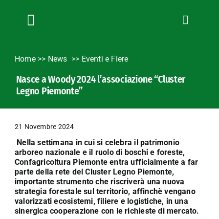
Salta
al
contenuto
Toggle
Navigation
Chi siamo
Home
>>
News
Eventi e Fiere
Servizi
Nasce a Woody 2024 l’associazione “Cluster
News
Legno Piemonte”
Bandi
Formazione
21 Novembre 2024
Convenzioni
Nella settimana in cui si celebra il patrimonio
L’Agricoltore cuneese
arboreo nazionale e il ruolo di boschi e foreste,
Confagricoltura Piemonte entra ufficialmente a far
Fotogallery
parte della rete del Cluster Legno Piemonte,
importante strumento che riscriverà una nuova
Lavora con noi
strategia forestale sul territorio, affinchè vengano
valorizzati ecosistemi, filiere e logistiche, in una
Contatti
sinergica cooperazione con le richieste di mercato.