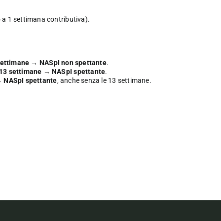
 a 1 settimana contributiva).
settimane
→
NASpI non spettante
.
13 settimane
→
NASpI spettante
.
→
NASpI spettante
, anche senza le 13 settimane.