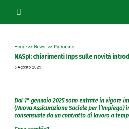
Salta
al
contenuto
Toggle
Navigation
Home
>>
News
Patronato
NASpI: chiarimenti Inps sulle novità intro
6 Agosto 2025
Dal 1° gennaio 2025 sono entrate in vigore im
(Nuova Assicurazione Sociale per l’Impiego) i
consensuale da un contratto di lavoro a tem