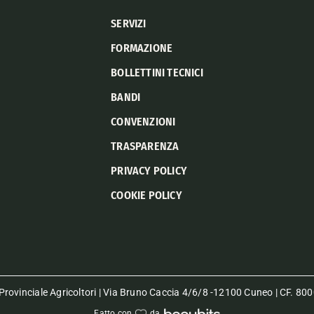
SERVIZI
FORMAZIONE
BOLLETTINI TECNICI
BANDI
CONVENZIONI
TRASPARENZA
PRIVACY POLICY
COOKIE POLICY
rovinciale Agricoltori | Via Bruno Caccia 4/6/8 -12100 Cuneo | CF. 
Fatto con
da