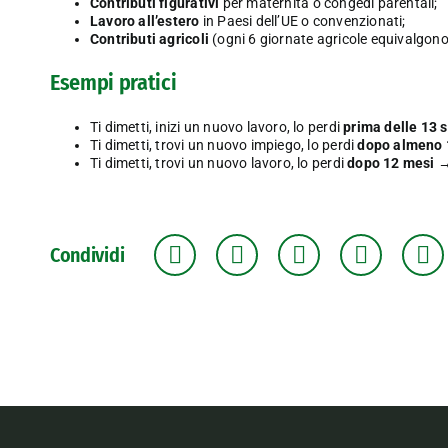
Contributi figurativi
per maternità o congedi parentali;
Lavoro all’estero
in Paesi dell’UE o convenzionati;
Contributi agricoli
(ogni 6 giornate agricole equivalgono
Esempi pratici
Ti dimetti, inizi un nuovo lavoro, lo perdi
prima delle 13 
Ti dimetti, trovi un nuovo impiego, lo perdi
dopo almeno 
Ti dimetti, trovi un nuovo lavoro, lo perdi
dopo 12 mesi
Condividi