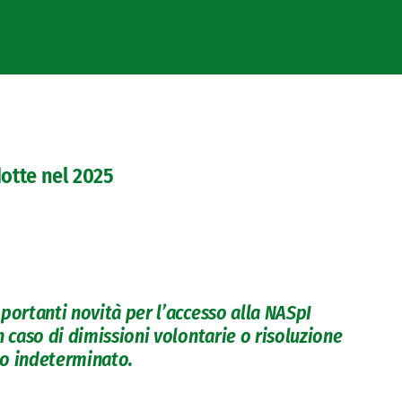
dotte nel 2025
portanti novità per l’accesso alla NASpI
n caso di dimissioni volontarie o risoluzione
po indeterminato.