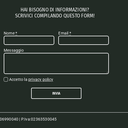
HAI BISOGNO DI INFORMAZIONI?
SCRIVICI COMPILANDO QUESTO FORM!
Nome
*
Email
*
Messaggio
Accetto la
privacy policy
INVIA
80006990040 | P.Iva:02363530045