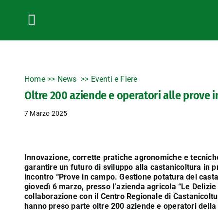
Salta
al
contenuto
Toggle
Navigation
Home
>>
News
Eventi e Fiere
Oltre 200 aziende e operatori alle prove 
7 Marzo 2025
Innovazione, corrette pratiche agronomiche e tecniche
garantire un futuro di sviluppo alla castanicoltura in
incontro “Prove in campo. Gestione potatura del casta
giovedì 6 marzo, presso l’azienda agricola “Le Delizie
collaborazione con il Centro Regionale di Castanicolt
hanno preso parte oltre 200 aziende e operatori della f