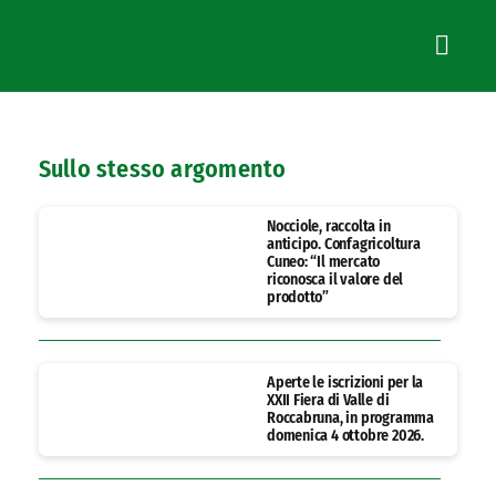
Sullo stesso argomento
Nocciole, raccolta in
anticipo. Confagricoltura
Cuneo: “Il mercato
riconosca il valore del
prodotto”
Aperte le iscrizioni per la
XXII Fiera di Valle di
Roccabruna, in programma
domenica 4 ottobre 2026.