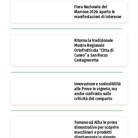
Fiera Nazionale del
Marrone 2026: aperte le
manifestazioni di interesse
Ritorna la tradizionale
Mostra Regionale
Ortofrutticola “Citta di
Cuneo” a San Rocco
Castagnaretta
Innovazione e sostenibilità
alle Prove in vigneto, ma
anche confronto sulle
criticità del comparto
Tornano ad Alba le prove
dimostrative per scoprire
macchinari e prodotti
direttamente in vigneto