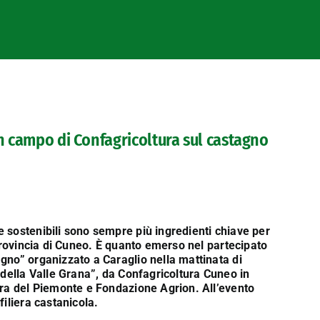
in campo di Confagricoltura sul castagno
 sostenibili sono sempre più ingredienti chiave per
 provincia di Cuneo. È quanto emerso nel partecipato
gno” organizzato a Caraglio nella mattinata di
 della Valle Grana”, da Confagricoltura Cuneo in
ura del Piemonte e Fondazione Agrion. All’evento
iliera castanicola.