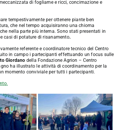
 meccanizzata di fogliame e ricci, concimazione e
fettuare tempestivamente per ottenere piante ben
ertura, che nel tempo acquisiranno una chioma
e nella parte più interna. Sono stati presentati in
 casi di potature di risanamento
.
ttivamente referente e coordinatore tecnico del Centro
ito in campo i partecipanti effettuando un focus sulle
to Giordano
della Fondazione Agrion – Centro
tagno ha illustrato le attività di coordinamento per la
un momento conviviale per tutti i partecipanti.
nto.