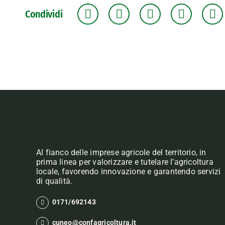
Condividi
Al fianco delle imprese agricole del territorio, in
prima linea per valorizzare e tutelare l’agricoltura
locale, favorendo innovazione e garantendo servizi
di qualità.
0171/692143
cuneo@confagricoltura.it