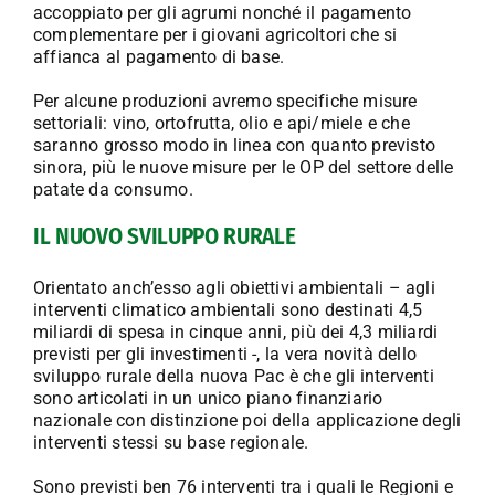
accoppiato per gli agrumi nonché il pagamento
complementare per i giovani agricoltori che si
affianca al pagamento di base.
Per alcune produzioni avremo specifiche misure
settoriali: vino, ortofrutta, olio e api/miele e che
saranno grosso modo in linea con quanto previsto
sinora, più le nuove misure per le OP del settore delle
patate da consumo.
IL NUOVO SVILUPPO RURALE
Orientato anch’esso agli obiettivi ambientali – agli
interventi climatico ambientali sono destinati 4,5
miliardi di spesa in cinque anni, più dei 4,3 miliardi
previsti per gli investimenti -, la vera novità dello
sviluppo rurale della nuova Pac è che gli interventi
sono articolati in un unico piano finanziario
nazionale con distinzione poi della applicazione degli
interventi stessi su base regionale.
Sono previsti ben 76 interventi tra i quali le Regioni e