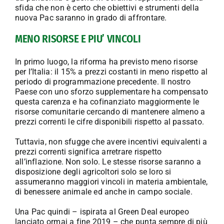
sfida che non è certo che obiettivi e strumenti della
nuova Pac saranno in grado di affrontare.
MENO RISORSE E PIU’ VINCOLI
In primo luogo, la riforma ha previsto meno risorse
per l’Italia: il 15% a prezzi costanti in meno rispetto al
periodo di programmazione precedente. Il nostro
Paese con uno sforzo supplementare ha compensato
questa carenza e ha cofinanziato maggiormente le
risorse comunitarie cercando di mantenere almeno a
prezzi correnti le cifre disponibili rispetto al passato.
Tuttavia, non sfugge che avere incentivi equivalenti a
prezzi correnti significa arretrare rispetto
all’inflazione. Non solo. Le stesse risorse saranno a
disposizione degli agricoltori solo se loro si
assumeranno maggiori vincoli in materia ambientale,
di benessere animale ed anche in campo sociale.
Una Pac quindi – ispirata al Green Deal europeo
lanciato ormai a fine 2019 – che punta sempre di più