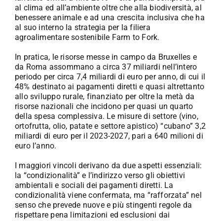
al clima ed all’ambiente oltre che alla biodiversità, al
benessere animale e ad una crescita inclusiva che ha
al suo interno la strategia per la filiera
agroalimentare sostenibile Farm to Fork.
In pratica, le risorse messe in campo da Bruxelles e
da Roma assommano a circa 37 miliardi nell’intero
periodo per circa 7,4 miliardi di euro per anno, di cui il
48% destinato ai pagamenti diretti e quasi altrettanto
allo sviluppo rurale, finanziato per oltre la metà da
risorse nazionali che incidono per quasi un quarto
della spesa complessiva. Le misure di settore (vino,
ortofrutta, olio, patate e settore apistico) “cubano” 3,2
miliardi di euro per il 2023-2027, pari a 640 milioni di
euro l’anno.
I maggiori vincoli derivano da due aspetti essenziali:
la “condizionalità” e l’indirizzo verso gli obiettivi
ambientali e sociali dei pagamenti diretti. La
condizionalità viene confermata, ma “rafforzata” nel
senso che prevede nuove e più stingenti regole da
rispettare pena limitazioni ed esclusioni dai