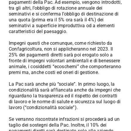
pagamenti della Pac. Ad esempio, vengono introdotti,
tra gli altri, l’obbligo di rotazione annuale dei
seminativi e si conferma l’obbligo di destinazione di
una quota (prima era il 5% ora sarà il 4%) dei
seminativi a superficie improduttiva od a elementi
caratteristici del paesaggio.
Impegni questi che comunque, come richiesto da
Confagricoltura, non si applicheranno nel 2023. Il
25% dei pagamenti diretti sarà poi erogato solo a
fronte di impegni volontari ambientali e di benessere
animale, i cosiddetti “ecoschemi” che comporteranno
premi ma, anche costi ed oneri di gestione.
La Pac sarà anche più “sociale”. In primo luogo, la
condizionalità sarà affiancata anche da impegni che
riguardano la trasparenza ed il rispetto dei contratti
di lavoro e le norme di salute e sicurezza sul luogo di
lavoro (“condizionalità sociale”).
Se verranno riscontrate infrazioni si procederà ad un
taglio dei sostegni della Pac. Inoltre, il 10% dei
pagamenti diretti sarà destinato solo alle aziende