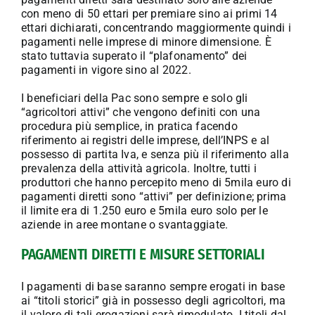
con meno di 50 ettari per premiare sino ai primi 14
ettari dichiarati, concentrando maggiormente quindi i
pagamenti nelle imprese di minore dimensione. È
stato tuttavia superato il “plafonamento” dei
pagamenti in vigore sino al 2022.
I beneficiari della Pac sono sempre e solo gli
“agricoltori attivi” che vengono definiti con una
procedura più semplice, in pratica facendo
riferimento ai registri delle imprese, dell’INPS e al
possesso di partita Iva, e senza più il riferimento alla
prevalenza della attività agricola. Inoltre, tutti i
produttori che hanno percepito meno di 5mila euro di
pagamenti diretti sono “attivi” per definizione; prima
il limite era di 1.250 euro e 5mila euro solo per le
aziende in aree montane o svantaggiate.
PAGAMENTI DIRETTI E MISURE SETTORIALI
I pagamenti di base saranno sempre erogati in base
ai “titoli storici” già in possesso degli agricoltori, ma
il valore di tali erogazioni sarà rimodulato. I titoli dal