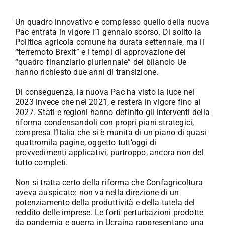
Un quadro innovativo e complesso quello della nuova
Pac entrata in vigore l’1 gennaio scorso. Di solito la
Politica agricola comune ha durata settennale, ma il
“terremoto Brexit” e i tempi di approvazione del
“quadro finanziario pluriennale” del bilancio Ue
hanno richiesto due anni di transizione.
Di conseguenza, la nuova Pac ha visto la luce nel
2023 invece che nel 2021, e resterà in vigore fino al
2027. Stati e regioni hanno definito gli interventi della
riforma condensandoli con propri piani strategici,
compresa l’Italia che si è munita di un piano di quasi
quattromila pagine, oggetto tutt’oggi di
provvedimenti applicativi, purtroppo, ancora non del
tutto completi.
Non si tratta certo della riforma che Confagricoltura
aveva auspicato: non va nella direzione di un
potenziamento della produttività e della tutela del
reddito delle imprese. Le forti perturbazioni prodotte
da pandemia e guerra in Ucraina rappresentano una