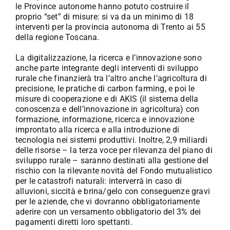
le Province autonome hanno potuto costruire il
proprio “set” di misure: si va da un minimo di 18
interventi per la provincia autonoma di Trento ai 55
della regione Toscana.
La digitalizzazione, la ricerca e l’innovazione sono
anche parte integrante degli interventi di sviluppo
rurale che finanzierà tra l’altro anche l’agricoltura di
precisione, le pratiche di carbon farming, e poi le
misure di cooperazione e di AKIS (il sistema della
conoscenza e dell’innovazione in agricoltura) con
formazione, informazione, ricerca e innovazione
improntato alla ricerca e alla introduzione di
tecnologia nei sistemi produttivi. Inoltre, 2,9 miliardi
delle risorse – la terza voce per rilevanza del piano di
sviluppo rurale – saranno destinati alla gestione del
rischio con la rilevante novità del Fondo mutualistico
per le catastrofi naturali: interverrà in caso di
alluvioni, siccità e brina/gelo con conseguenze gravi
per le aziende, che vi dovranno obbligatoriamente
aderire con un versamento obbligatorio del 3% dei
pagamenti diretti loro spettanti.