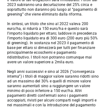
2023 subiranno una decurtazione del 25% circa e
soprattutto non daranno più luogo al “pagamento di
greening” che viene eliminato dalla riforma.
In sintesi, un titolo che sino al 2022 valeva 200
euro/ha, si ridurrà a 150 euro/ha e questo sarà
l’importo liquidato per ettaro; laddove in precedenza
l’importo liquidato era di 300 euro (200 euro più 50%
di greening). In sostanza nel 2023 il pagamento di
base per ettaro si dimezzerà per tutti per finanziare
principalmente ecoschemi e pagamento
ridistributivo. I titoli non potranno comunque mai
avere un valore superiore a 2mila euro.
Negli anni successivi e sino al 2026 (“convergenza
interna”) i titoli di maggior valore saranno ridotti sino
ad un massimo del 30% e quelli di minore valore
saranno aumentati sino a raggiungere un valore
minimo di poco inferiore a 150 eur/ha. Altri
pagamenti diretti confermati sono i pagamenti
accoppiati, rivisti per alcuni comparti negli importi e
nei massimali e con la introduzione del pagamento