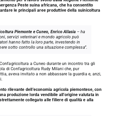
mergenza Peste suina africana, che ha consentito
ardare le principali aree produttive della suinicoltura
icoltura Piemonte e Cuneo, Enrico Allasia
– ha
oni, servizi veterinari e mondo agricolo può
vatori hanno fatto la loro parte, investendo in
ere sotto controllo una situazione complessa”.
Confagricoltura a Cuneo durante un incontro tra gli
cola di Confagricoltura Rudy Milani che, pur
ttia, aveva invitato a non abbassare la guardia e, anzi,
i.
nto rilevante dell’economia agricola piemontese, con
na produzione lorda vendibile all’origine valutata in
trettamente collegato alle filiere di qualità e alla