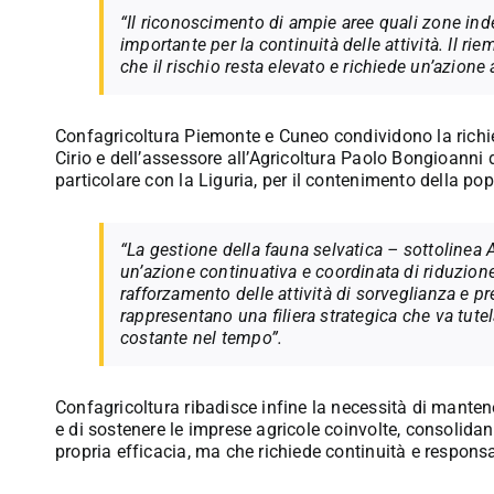
“Il riconoscimento di ampie aree quali zone in
importante per la continuità delle attività. Il ri
che il rischio resta elevato e richiede un’azione 
Confagricoltura Piemonte e Cuneo condividono la richi
Cirio e dell’assessore all’Agricoltura Paolo Bongioanni d
particolare con la Liguria, per il contenimento della pop
“La gestione della fauna selvatica – sottolinea
un’azione continuativa e coordinata di riduzione
rafforzamento delle attività di sorveglianza e p
rappresentano una filiera strategica che va tut
costante nel tempo”.
Confagricoltura ribadisce infine la necessità di mantene
e di sostenere le imprese agricole coinvolte, consolid
propria efficacia, ma che richiede continuità e responsa