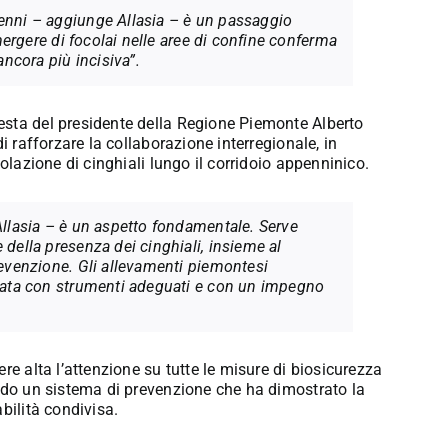
denni – aggiunge Allasia – è un passaggio
emergere di focolai nelle aree di confine conferma
ancora più incisiva”.
esta del presidente della Regione Piemonte Alberto
i rafforzare la collaborazione interregionale, in
olazione di cinghiali lungo il corridoio appenninico.
 Allasia – è un aspetto fondamentale. Serve
 della presenza dei cinghiali, insieme al
revenzione. Gli allevamenti piemontesi
elata con strumenti adeguati e con un impegno
re alta l’attenzione su tutte le misure di biosicurezza
ando un sistema di prevenzione che ha dimostrato la
bilità condivisa.