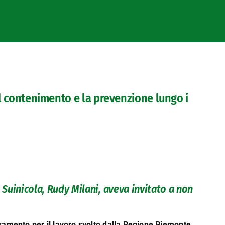
 il contenimento e la prevenzione lungo i
 Suinicola, Rudy Milani, aveva invitato a non
mento per il lavoro svolto dalla Regione Piemonte