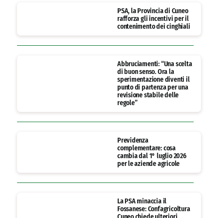
PSA, la Provincia di Cuneo
rafforza gli incentivi per il
contenimento dei cinghiali
Abbruciamenti: “Una scelta
di buon senso. Ora la
sperimentazione diventi il
punto di partenza per una
revisione stabile delle
regole”
Previdenza
complementare: cosa
cambia dal 1° luglio 2026
per le aziende agricole
La PSA minaccia il
Fossanese: Confagricoltura
Cuneo chiede ulteriori