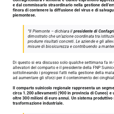
e dal commissario straordinario nella gestione dell’e
finora di contenere la diffusione del virus e di salvagu
piemontese.
“Il Piemonte – dichiara il
presidente di Confagr
dimostrato che un’azione coordinata tra istituzi
produrre risultati concreti. Le aziende e gli alle
misure di biosicurezza e contribuendo a manten
Di questo si era discusso solo qualche settimana fa in 
allevatori del comparto e il presidente della FNP Suini
sottolineando i progressi fatti nella gestione della mala
ad aumentare gli sforzi per il contenimento dei cinghial
Il comparto suinicolo regionale rappresenta un segme
circa 1.200 allevamenti (900 in provincia di Cuneo) e u
oltre 300 milioni di euro annui. Un sistema produttivo s
trasformazione industriale.