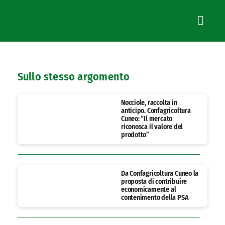
Sullo stesso argomento
Nocciole, raccolta in
anticipo. Confagricoltura
Cuneo: “Il mercato
riconosca il valore del
prodotto”
Da Confagricoltura Cuneo la
proposta di contribuire
economicamente al
contenimento della PSA