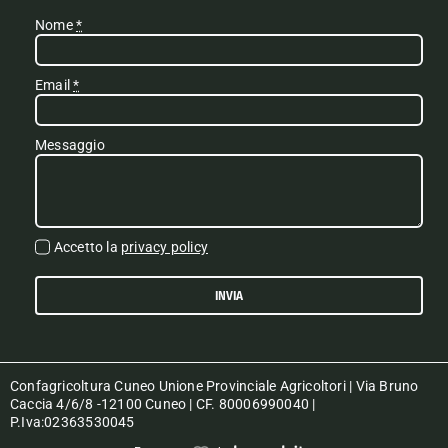
Nome
*
Email
*
Messaggio
Accetto la
privacy policy
INVIA
Confagricoltura Cuneo Unione Provinciale Agricoltori | Via Bruno
Caccia 4/6/8 -12100 Cuneo | CF. 80006990040 |
P.Iva:02363530045