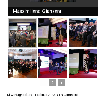
Massimiliano Giansanti
1
2
Di
Confagricoltura
|
Febbraio 2, 2026
|
0 Commenti