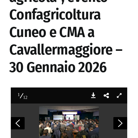
Confagricoltura
Cuneo e CMA a
Cavallermaggiore –
30 Gennaio 2026
1
12