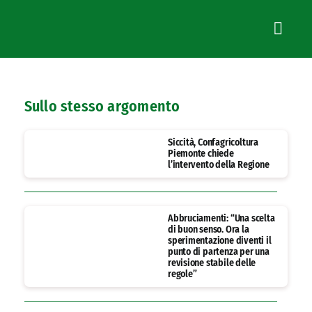
Sullo stesso argomento
Siccità, Confagricoltura
Piemonte chiede
l’intervento della Regione
Abbruciamenti: “Una scelta
di buon senso. Ora la
sperimentazione diventi il
punto di partenza per una
revisione stabile delle
regole”