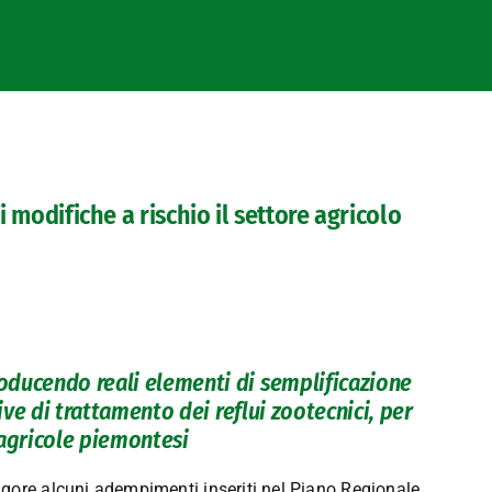
i modifiche a rischio il settore agricolo
oducendo reali elementi di semplificazione
ive di trattamento dei reflui zootecnici, per
 agricole piemontesi
gore alcuni adempimenti inseriti nel Piano Regionale