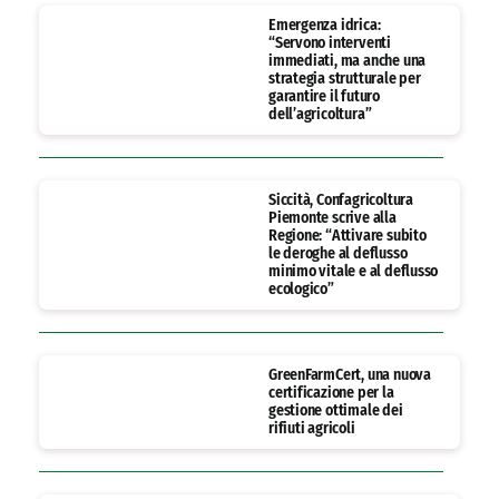
Emergenza idrica:
“Servono interventi
immediati, ma anche una
strategia strutturale per
garantire il futuro
dell’agricoltura”
Siccità, Confagricoltura
Piemonte scrive alla
Regione: “Attivare subito
le deroghe al deflusso
minimo vitale e al deflusso
ecologico”
GreenFarmCert, una nuova
certificazione per la
gestione ottimale dei
rifiuti agricoli