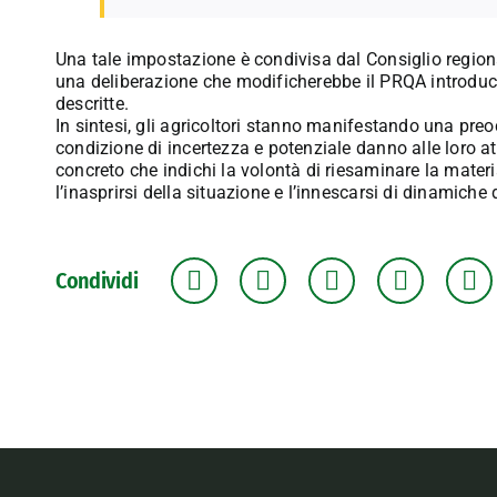
Una tale impostazione è condivisa dal Consiglio regiona
una deliberazione che modificherebbe il PRQA introduc
descritte.
In sintesi, gli agricoltori stanno manifestando una pr
condizione di incertezza e potenziale danno alle loro at
concreto che indichi la volontà di riesaminare la materia
l’inasprirsi della situazione e l’innescarsi di dinamiche di
Condividi