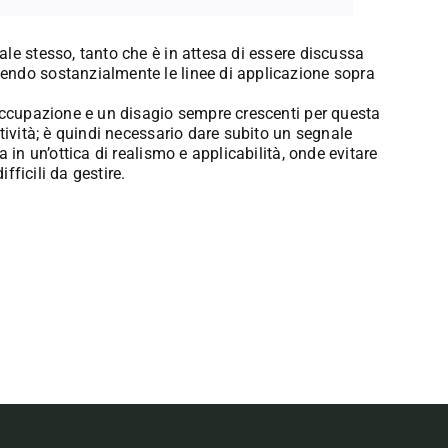
le stesso, tanto che è in attesa di essere discussa
endo sostanzialmente le linee di applicazione sopra
eoccupazione e un disagio sempre crescenti per questa
tività; è quindi necessario dare subito un segnale
 in un’ottica di realismo e applicabilità, onde evitare
fficili da gestire.