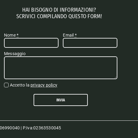
HAI BISOGNO DI INFORMAZIONI?
SCRIVICI COMPILANDO QUESTO FORM!
Nome
*
Email
*
Messaggio
Accetto la
privacy policy
INVIA
80006990040 | P.Iva:02363530045