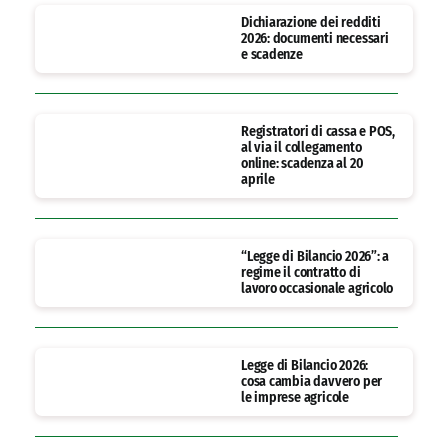
Dichiarazione dei redditi
2026: documenti necessari
e scadenze
Registratori di cassa e POS,
al via il collegamento
online: scadenza al 20
aprile
“Legge di Bilancio 2026”: a
regime il contratto di
lavoro occasionale agricolo
Legge di Bilancio 2026:
cosa cambia davvero per
le imprese agricole