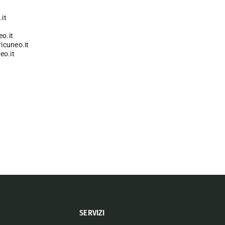
it
o.it
icuneo.it
o.it
SERVIZI