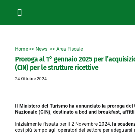
Salta
al
contenuto
Toggle
Navigation
Home
>>
News
Area Fiscale
Proroga al 1° gennaio 2025 per l’acquisizi
(CIN) per le strutture ricettive
24 Ottobre 2024
Il Ministero del Turismo ha annunciato la proroga del 
Nazionale (CIN), destinato a bed and breakfast, affitti 
Inizialmente fissata per il 2 Novembre 2024,
la scadenz
così più tempo agli operatori del settore per adeguarsi 