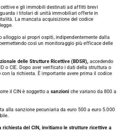
cettive e gli immobili destinati ad affitti brevi
arda i titolari di unità immobiliari offerte in
pitalità. La mancata acquisizione del codice
legge.
 alloggio ai propri ospiti, indipendentemente dalla
 permettendo così un monitoraggio più efficace delle
ionale delle Strutture Ricettive (BDSR),
accedendo
 o CIE. Dopo aver verificato i dati della struttura o
e con la richiesta. È importante avere prima il codice
rre il CIN è soggetto a
sanzioni
che variano da 800 a
ta alla sanzione pecuniaria da euro 500 a euro 5.000
bile.
richiesta del CIN, invitiamo le strutture ricettive a