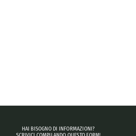
HAI BISOGNO DI INFORMAZIONI?
SCRIVICI COMPILANDO QUESTO FORM!