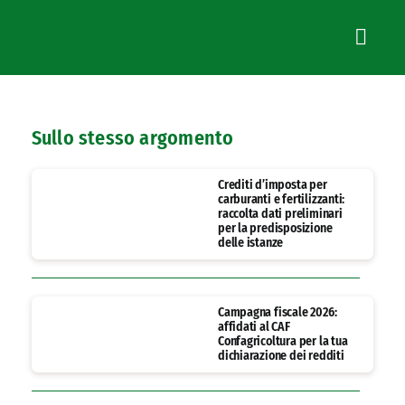
Sullo stesso argomento
Crediti d’imposta per
carburanti e fertilizzanti:
raccolta dati preliminari
per la predisposizione
delle istanze
Campagna fiscale 2026:
affidati al CAF
Confagricoltura per la tua
dichiarazione dei redditi