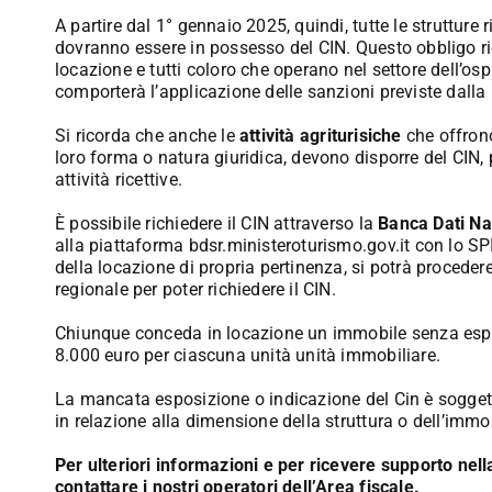
A partire dal 1° gennaio 2025, quindi, tutte le strutture ri
dovranno essere in possesso del CIN. Questo obbligo rigu
locazione e tutti coloro che operano nel settore dell’os
comporterà l’applicazione delle sanzioni previste dalla 
Si ricorda che anche le
attività agriturisiche
che offrono
loro forma o natura giuridica, devono disporre del CIN,
attività ricettive.
È possibile richiedere il CIN attraverso la
Banca Dati Naz
alla piattaforma bdsr.ministeroturismo.gov.it con lo SPID
della locazione di propria pertinenza, si potrà proceder
regionale per poter richiedere il CIN.
Chiunque conceda in locazione un immobile senza espo
8.000 euro per ciascuna unità unità immobiliare.
La mancata esposizione o indicazione del Cin è sogget
in relazione alla dimensione della struttura o dell’immo
Per ulteriori informazioni e per ricevere supporto nella 
contattare i nostri operatori dell’Area fiscale.