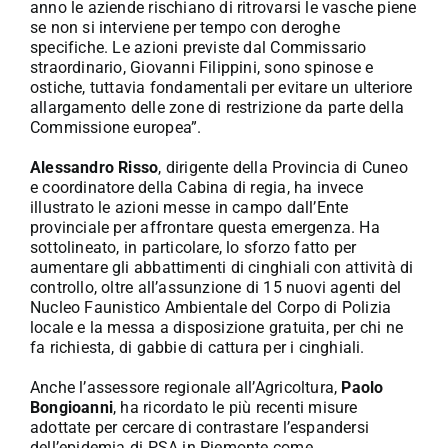
anno le aziende rischiano di ritrovarsi le vasche piene
se non si interviene per tempo con deroghe
specifiche. Le azioni previste dal Commissario
straordinario, Giovanni Filippini, sono spinose e
ostiche, tuttavia fondamentali per evitare un ulteriore
allargamento delle zone di restrizione da parte della
Commissione europea”.
Alessandro Risso
, dirigente della Provincia di Cuneo
e coordinatore della Cabina di regia, ha invece
illustrato le azioni messe in campo dall’Ente
provinciale per affrontare questa emergenza. Ha
sottolineato, in particolare, lo sforzo fatto per
aumentare gli abbattimenti di cinghiali con attività di
controllo, oltre all’assunzione di 15 nuovi agenti del
Nucleo Faunistico Ambientale del Corpo di Polizia
locale e la messa a disposizione gratuita, per chi ne
fa richiesta, di gabbie di cattura per i cinghiali.
Anche l’assessore regionale all’Agricoltura,
Paolo
Bongioanni
, ha ricordato le più recenti misure
adottate per cercare di contrastare l’espandersi
dell’epidemia di PSA in Piemonte come