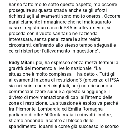
hanno fatto molto sotto questo aspetto, ma occorre
proseguire su questa strada anche se gli sforzi
richiesti agli allevamenti sono molto onerosi. Occorre
parallelamente immaginare che nel malaugurato
caso si registri un caso di PSA in allevamento, si
proceda con il vuoto sanitario nell’azienda
interessata, senza penalizzare le altre realtà
circostanti, definendo allo stesso tempo adeguati e
celeri ristori per l’allevamento in questione”.
Rudy Milani
, poi, ha espresso senza mezzi termini la
gravità del momento a livello nazionale. “La
situazione è molto complessa – ha detto -. Tutti gli
allevamenti in zona di restrizione 3 (presenza di PSA
sia nei suini che nei cinghiali, ndr) non riescono a
commercializzare suini e a questo si aggiunge il
divieto di movimentazione di capi all’interno delle
zone di restrizione. La situazione è esplosiva perché
tra Piemonte, Lombardia ed Emilia Romagna
parliamo di oltre 600mila maiali coinvolti. Inoltre,
stiamo andando incontro al blocco dello
spandimento liquami e come già successo lo scorso