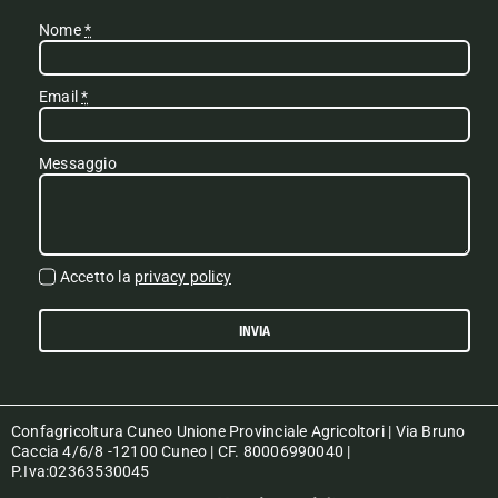
Nome
*
Email
*
Messaggio
Accetto la
privacy policy
INVIA
Confagricoltura Cuneo Unione Provinciale Agricoltori | Via Bruno
Caccia 4/6/8 -12100 Cuneo | CF. 80006990040 |
P.Iva:02363530045