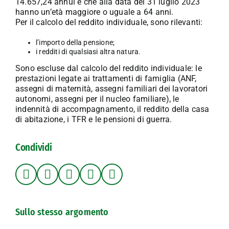
14.657,24 annui e che alla data del 31 luglio 2023
hanno un’età maggiore o uguale a 64 anni.
Per il calcolo del reddito individuale, sono rilevanti:
l’importo della pensione;
i redditi di qualsiasi altra natura.
Sono escluse dal calcolo del reddito individuale: le
prestazioni legate ai trattamenti di famiglia (ANF,
assegni di maternità, assegni familiari dei lavoratori
autonomi, assegni per il nucleo familiare), le
indennità di accompagnamento, il reddito della casa
di abitazione, i TFR e le pensioni di guerra.
Condividi
Sullo stesso argomento