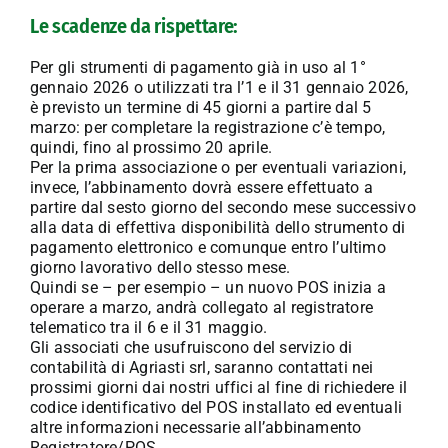
Le scadenze da rispettare:
Per gli strumenti di pagamento già in uso al 1°
gennaio 2026 o utilizzati tra l’1 e il 31 gennaio 2026,
è previsto un termine di 45 giorni a partire dal 5
marzo: per completare la registrazione c’è tempo,
quindi, fino al prossimo 20 aprile.
Per la prima associazione o per eventuali variazioni,
invece, l’abbinamento dovrà essere effettuato a
partire dal sesto giorno del secondo mese successivo
alla data di effettiva disponibilità dello strumento di
pagamento elettronico e comunque entro l’ultimo
giorno lavorativo dello stesso mese.
Quindi se – per esempio – un nuovo POS inizia a
operare a marzo, andrà collegato al registratore
telematico tra il 6 e il 31 maggio.
Gli associati che usufruiscono del servizio di
contabilità di Agriasti srl, saranno contattati nei
prossimi giorni dai nostri uffici al fine di richiedere il
codice identificativo del POS installato ed eventuali
altre informazioni necessarie all’abbinamento
Registratore/POS.