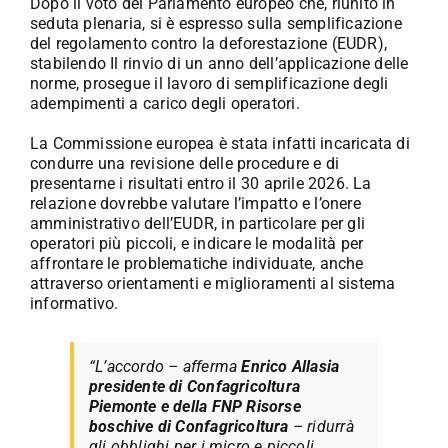
Dopo il voto del Parlamento europeo che, riunito in
seduta plenaria, si è espresso sulla semplificazione
del regolamento contro la deforestazione (EUDR),
stabilendo Il rinvio di un anno dell’applicazione delle
norme, prosegue il lavoro di semplificazione degli
adempimenti a carico degli operatori.
La Commissione europea è stata infatti incaricata di
condurre una revisione delle procedure e di
presentarne i risultati entro il 30 aprile 2026. La
relazione dovrebbe valutare l’impatto e l’onere
amministrativo dell’EUDR, in particolare per gli
operatori più piccoli, e indicare le modalità per
affrontare le problematiche individuate, anche
attraverso orientamenti e miglioramenti al sistema
informativo.
“L’accordo – afferma
Enrico Allasia
presidente di Confagricoltura
Piemonte e della FNP Risorse
boschive di Confagricoltura
– ridurrà
gli obblighi per i micro e piccoli