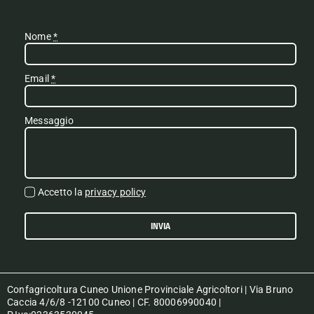
Nome
*
Email
*
Messaggio
Accetto la
privacy policy
INVIA
Confagricoltura Cuneo Unione Provinciale Agricoltori | Via Bruno
Caccia 4/6/8 -12100 Cuneo | CF. 80006990040 |