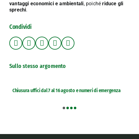
vantaggi economici e ambientali
, poiché
riduce gli
sprechi
.
Condividi
Sullo stesso argomento
Chiusura uffici dal 7 al 16 agosto e numeri di emergenza