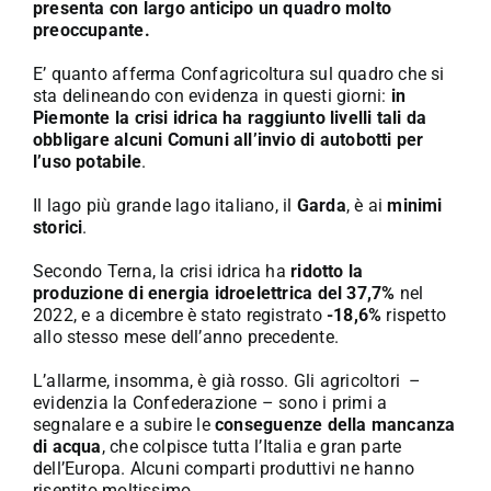
presenta con largo anticipo un quadro molto
preoccupante.
E’ quanto afferma Confagricoltura sul quadro che si
sta delineando con evidenza in questi giorni:
in
Piemonte la crisi idrica ha raggiunto livelli tali da
obbligare alcuni Comuni all’invio di autobotti per
l’uso potabile
.
Il lago più grande lago italiano, il
Garda
, è ai
minimi
storici
.
Secondo Terna, la crisi idrica ha
ridotto la
produzione di energia idroelettrica del 37,7%
nel
2022, e a dicembre è stato registrato
-18,6%
rispetto
allo stesso mese dell’anno precedente.
L’allarme, insomma, è già rosso. Gli agricoltori –
evidenzia la Confederazione – sono i primi a
segnalare e a subire le
conseguenze della mancanza
di acqua
, che colpisce tutta l’Italia e gran parte
dell’Europa. Alcuni comparti produttivi ne hanno
risentito moltissimo.