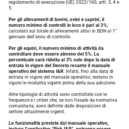
regolamento di esecuzione (UE) 2022/160, artt. 3, 4 e
5.
Per gli allevamenti di bovini, ovini e caprini, il
numero minimo di controlli in loco è pari al 3%,
calcolato sul totale di allevamenti attivi in BDN al 1°
gennaio dell’anno di controllo.
Per gli equini, il numero minimo di attività da
controllare deve essere almeno del 5%.
La
percentuale sarà ridotta al 3% solo dopo la data di
entrata in vigore del Decreto recante il manuale
operativo del sistema I&R
. Infatti, fino alla data di
entrata in vigore del manuale operativo, restano in
vigore le modalità vigenti prima della sua adozione.
Altre tipologie di attività sono controllate con le
frequenze e i criteri che, se non fissate da normativa
comunitaria, sono definite dalle disposizioni di
settore attualmente vigenti.
Le funzionalità previste dal manuale operativo,
incluso l’applicativo “Risk I&R”, potranno essere