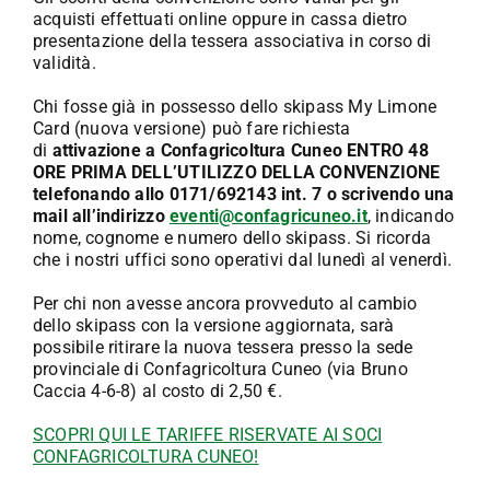
acquisti effettuati online oppure in cassa dietro
presentazione della tessera associativa in corso di
validità.
Chi fosse già in possesso dello skipass My Limone
Card (nuova versione) può fare richiesta
di
attivazione a Confagricoltura Cuneo ENTRO 48
ORE PRIMA DELL’UTILIZZO DELLA CONVENZIONE
telefonando allo 0171/692143 int. 7 o scrivendo una
mail all’indirizzo
eventi@confagricuneo.it
, indicando
nome, cognome e numero dello skipass. Si ricorda
che i nostri uffici sono operativi dal lunedì al venerdì.
Per chi non avesse ancora provveduto al cambio
dello skipass con la versione aggiornata, sarà
possibile ritirare la nuova tessera presso la sede
provinciale di Confagricoltura Cuneo (via Bruno
Caccia 4-6-8) al costo di 2,50 €.
SCOPRI QUI LE TARIFFE RISERVATE AI SOCI
CONFAGRICOLTURA CUNEO!