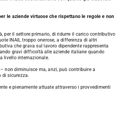
er le aziende virtuose che rispettano le regole e non
 per il settore primario, di ridurre il carico contributivo
uote INAIL troppo onerose, a differenza di altri
ributiva che grava sul lavoro dipendente rappresenta
reando gravi difficoltà alle aziende italiane quando
livello internazionale.
– non diminuisce ma, anzi, può contribuire a
 di sicurezza.
nte e pienamente attuate attraverso i provvedimenti