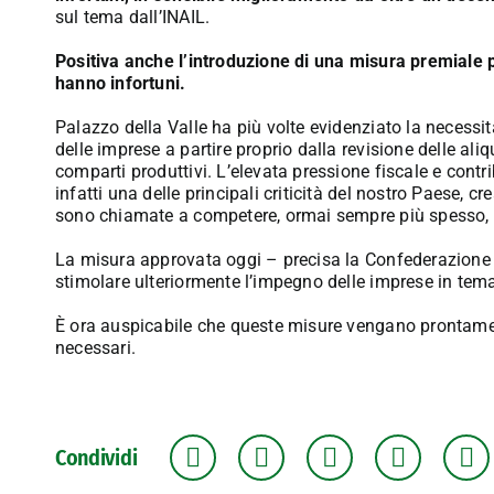
sul tema dall’INAIL.
Positiva anche l’introduzione di una misura premiale p
hanno infortuni.
Palazzo della Valle ha più volte evidenziato la necessità,
delle imprese a partire proprio dalla revisione delle aliq
comparti produttivi. L’elevata pressione fiscale e cont
infatti una delle principali criticità del nostro Paese, c
sono chiamate a competere, ormai sempre più spesso, a 
La misura approvata oggi – precisa la Confederazione 
stimolare ulteriormente l’impegno delle imprese in tema
È ora auspicabile che queste misure vengano prontame
necessari.
Condividi