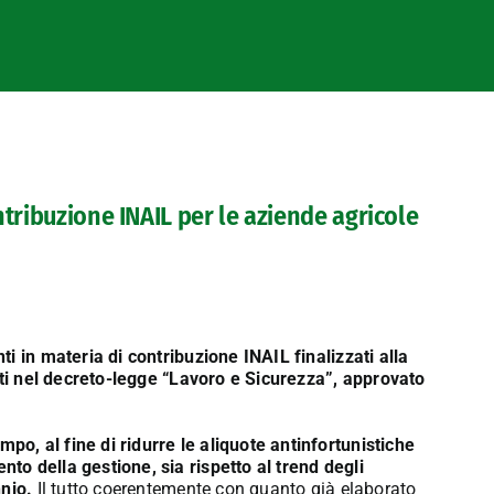
ntribuzione INAIL per le aziende agricole
i in materia di contribuzione INAIL finalizzati alla
riti nel decreto-legge “Lavoro e Sicurezza”, approvato
o, al fine di ridurre le aliquote antinfortunistiche
o della gestione, sia rispetto al trend degli
nnio.
Il tutto coerentemente con quanto già elaborato