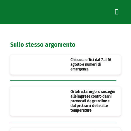
Sullo stesso argomento
Chiusura uffici dal 7 al 16
agosto e numeri di
emergenza
Ortofrutta: urgono sostegni
alleimprese contro danni
provocati da grandine e
dal protrarsi delle alte
temperature